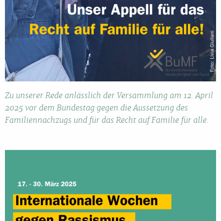
Zu unserer Rede anlässlich der Versammlung am 12. April
2025 vor dem Bundestag gegen die Aussetzung des
Familiennachzugs und für das Recht auf Familie für alle.