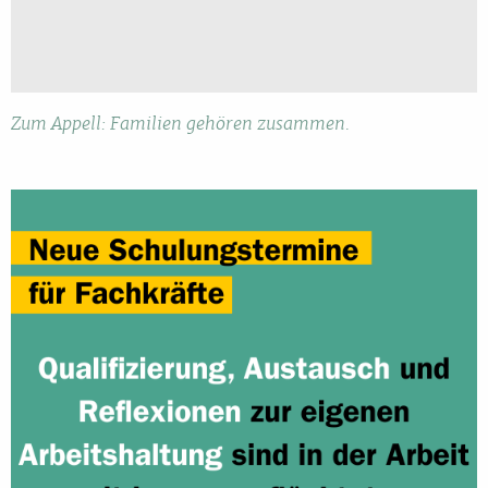
Zum Appell: Familien gehören zusammen.