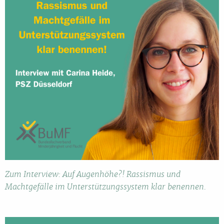
Zum Interview: Auf Augenhöhe?! Rassismus und
Machtgefälle im Unterstützungssystem klar benennen.