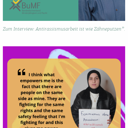
Zum Interview: Antirassismusarbeit ist wie Zähneputzen”.