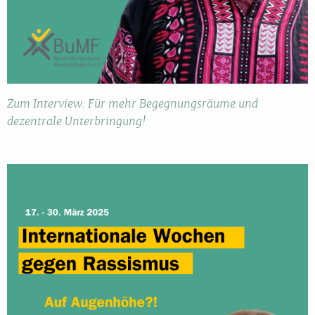
Zum Interview: Für mehr Begegnungsräume und
dezentrale Unterbringung!