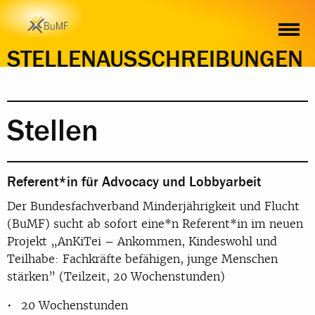
STELLEN
PRAKTIKA
STELLENAUSSCHREIBUNGEN
Stellen
Referent*in für Advocacy und Lobbyarbeit
Der Bundesfachverband Minderjährigkeit und Flucht
(BuMF) sucht ab sofort eine*n Referent*in im neuen
Projekt „AnKiTei – Ankommen, Kindeswohl und
Teilhabe: Fachkräfte befähigen, junge Menschen
stärken” (Teilzeit, 20 Wochenstunden)
20 Wochenstunden