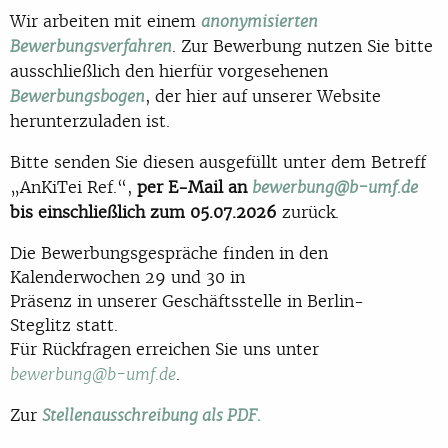
Wir arbeiten mit einem
anonymisierten
. Zur Bewerbung nutzen Sie bitte
Bewerbungsverfahren
ausschließlich den hierfür vorgesehenen
, der hier auf unserer Website
Bewerbungsbogen
herunterzuladen ist.
Bitte senden Sie diesen ausgefüllt unter dem Betreff
„AnKiTei Ref.“,
per E-Mail an
bewerbung@b-umf.de
bis einschließlich zum 05.07.2026
zurück.
Di
e Bewerbungsgespräche finden
in den
Kalenderwochen 29 und 30
in
Präsenz in unserer Ges
chäftsstelle in Berlin-
Steglitz statt
.
Für Rückfragen erreichen Sie uns unter
.
bewerbung@b-umf.de
Zur
Stellenausschreibung als PDF.