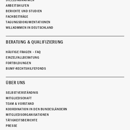
STELLUNGNAHMEN
ARBEITSHILFEN
BERICHTE UND STUDIEN
FACHBEITRÄGE
TAGUNGSDOKUMENTATIONEN
WILLKOMMEN IN DEUTSCHLAND
BERATUNG & QUALIFIZIERUNG
HÄUFIGE FRAGEN – FAQ
EINZELFALLBERATUNG
FORTBILDUNGEN
BUMF-RECHTSHILFEFONDS
ÜBER UNS
SELBSTVERSTÄNDNIS
MITGLIEDSCHAFT
TEAM & VORSTAND
KOORDINATION IN DEN BUNDESLÄNDERN
MITGLIEDSORGANISATIONEN
TÄTIGKEITSBERICHTE
PRESSE