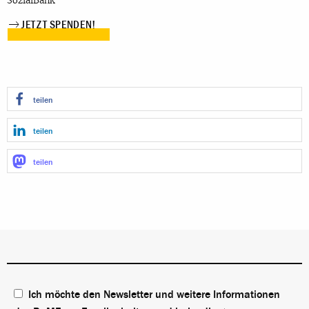
SozialBank
JETZT SPENDEN!
teilen
teilen
teilen
Ich möchte den Newsletter und weitere Informationen