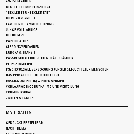
ASYLVERFAHREN
BEGLEITETE MINDERJÄHRIGE
“BEGLEITET UNBEGLEITETE”
BILDUNG & ARBEIT
FAMILIENZUSAMMENFÜHRUNG
JUNGE VOLLJÄHRIGE
BLEIBERECHT
PARTIZIPATION
CLEARINGVERFAHREN
EUROPA & TRANSIT
PASSBESCHAFFUNG & IDENTITÄTSKLÄRUNG
PFLEGEFAMILIEN
PSYCHOSOZIALE VERSORGUNG JUNGER GEFLÜCHTETER MENSCHEN
DAS PRIMAT DER JUGENDHILFE GILT!
RASSISMUS(-KRITIK) & EMPOWERMENT
VORLÄUFIGE INOBHUTNAHME UND VERTEILUNG
VORMUNDSCHAFT
ZAHLEN & FAKTEN
MATERIALIEN
GEDRUCKT BESTELLBAR
NACH THEMA