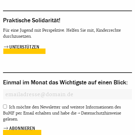
Praktische Solidarität!
Für eine Jugend mit Perspektive. Helfen Sie mit, Kinderrechte
durchzusetzen.
UNTERSTÜTZEN
Einmal im Monat das Wichtigste auf einen Blick:
Ich möchte den Newsletter und weitere Informationen des
BuMF per Email erhalten und habe die
Datenschutzhinweise
gelesen.