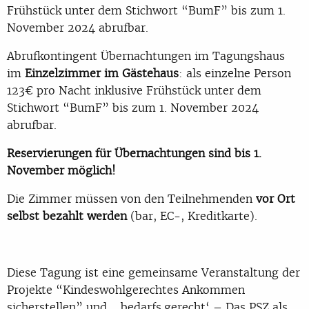
Frühstück unter dem Stichwort “BumF” bis zum 1.
November 2024 abrufbar.
Abrufkontingent Übernachtungen im Tagungshaus
im
Einzelzimmer im Gästehaus
: als einzelne Person
123€ pro Nacht inklusive Frühstück unter dem
Stichwort “BumF” bis zum 1. November 2024
abrufbar.
Reservierungen für Übernachtungen sind bis 1.
November möglich!
Die Zimmer müssen von den Teilnehmenden
vor Ort
selbst bezahlt werden
(bar, EC-, Kreditkarte).
Diese Tagung ist eine gemeinsame Veranstaltung der
Projekte “Kindeswohlgerechtes Ankommen
sicherstellen” und „,bedarfs.gerecht‘ – Das PSZ als