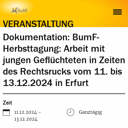
ZEIT
ORT
INHALT
ANMELDUNG
VERANSTALTUNG
Dokumentation: BumF-
Herbsttagung: Arbeit mit
jungen Geflüchteten in Zeiten
des Rechtsrucks vom 11. bis
13.12.2024 in Erfurt
Zeit
11.12.2024 -
Ganztägig
13.12.2024