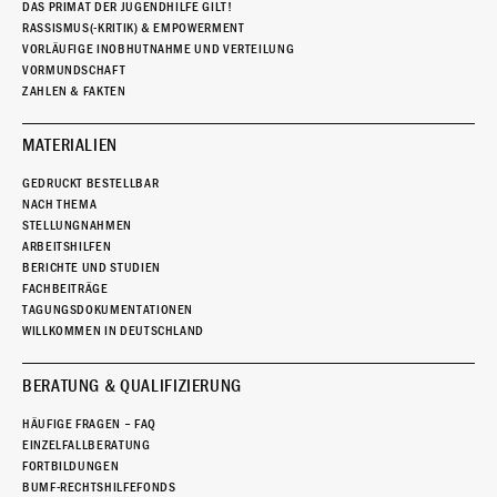
DAS PRIMAT DER JUGENDHILFE GILT!
RASSISMUS(-KRITIK) & EMPOWERMENT
VORLÄUFIGE INOBHUTNAHME UND VERTEILUNG
VORMUNDSCHAFT
ZAHLEN & FAKTEN
MATERIALIEN
GEDRUCKT BESTELLBAR
NACH THEMA
STELLUNGNAHMEN
ARBEITSHILFEN
BERICHTE UND STUDIEN
FACHBEITRÄGE
TAGUNGSDOKUMENTATIONEN
WILLKOMMEN IN DEUTSCHLAND
BERATUNG & QUALIFIZIERUNG
HÄUFIGE FRAGEN – FAQ
EINZELFALLBERATUNG
FORTBILDUNGEN
BUMF-RECHTSHILFEFONDS