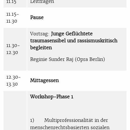
11.15
Leitfragen
11.15-
Pause
11.30
Vortrag:
Junge Geflüchtete
traumasensibel und rassismuskritisch
11.30-
begleiten
12.30
Reginie Sunder Raj (Opra Berlin)
12.30-
Mittagessen
13.30
Workshop-Phase 1
1) Multiprofessionalität in der
menschenrechtsbasierten sozialen