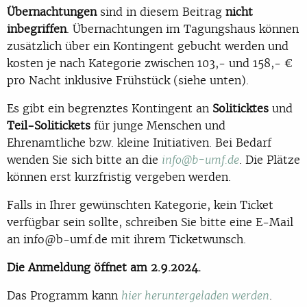
Übernachtungen
sind in diesem Beitrag
nicht
inbegriffen
. Übernachtungen im Tagungshaus können
zusätzlich über ein Kontingent gebucht werden und
kosten je nach Kategorie zwischen 103,- und 158,- €
pro Nacht inklusive Frühstück (siehe unten).
Es gibt ein begrenztes Kontingent an
Soliticktes
und
Teil-Solitickets
für junge Menschen und
Ehrenamtliche bzw. kleine Initiativen. Bei Bedarf
wenden Sie sich bitte an die
. Die Plätze
info@b-umf.de
können erst kurzfristig vergeben werden.
Falls in Ihrer gewünschten Kategorie, kein Ticket
verfügbar sein sollte, schreiben Sie bitte eine E-Mail
an info@b-umf.de mit ihrem Ticketwunsch.
Die Anmeldung öffnet am 2.9.2024.
Das Programm kann
.
hier heruntergeladen werden