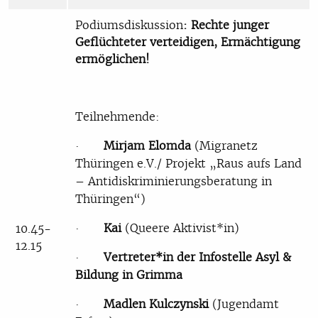
Podiumsdiskussion
: Rechte junger
Geflüchteter verteidigen, Ermächtigung
ermöglichen!
Teilnehmende:
·
Mirjam Elomda
(Migranetz
Thüringen e.V./ Projekt „Raus aufs Land
– Antidiskriminierungsberatung in
Thüringen“)
·
Kai
(Queere Aktivist*in)
10.45-
12.15
·
Vertreter*in der Infostelle Asyl &
Bildung in Grimma
·
Madlen Kulczynski
(Jugendamt