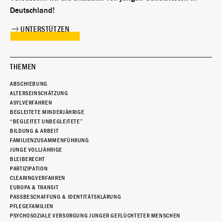
Deutschland!
UNTERSTÜTZEN
THEMEN
ABSCHIEBUNG
ALTERSEINSCHÄTZUNG
ASYLVERFAHREN
BEGLEITETE MINDERJÄHRIGE
“BEGLEITET UNBEGLEITETE”
BILDUNG & ARBEIT
FAMILIENZUSAMMENFÜHRUNG
JUNGE VOLLJÄHRIGE
BLEIBERECHT
PARTIZIPATION
CLEARINGVERFAHREN
EUROPA & TRANSIT
PASSBESCHAFFUNG & IDENTITÄTSKLÄRUNG
PFLEGEFAMILIEN
PSYCHOSOZIALE VERSORGUNG JUNGER GEFLÜCHTETER MENSCHEN