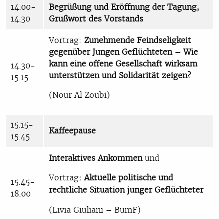
14.00-
Begrüßung und Eröffnung der Tagung,
14.30
Grußwort des Vorstands
Vortrag:
Zunehmende Feindseligkeit
gegenüber Jungen Geflüchteten – Wie
kann eine offene Gesellschaft wirksam
14.30-
unterstützen und Solidarität zeigen?
15.15
(Nour Al Zoubi)
15.15-
Kaffeepause
15.45
Interaktives Ankommen
und
Vortrag
: Aktuelle politische und
15.45-
rechtliche Situation junger Geflüchteter
18.00
(Livia Giuliani – BumF)