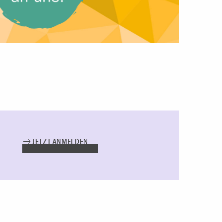
JETZT ANMELDEN