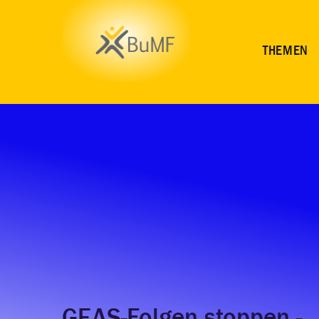
THEMEN
GEAS-Folgen stoppen -