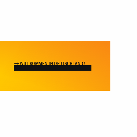
WILLKOMMEN IN DEUTSCHLAND!