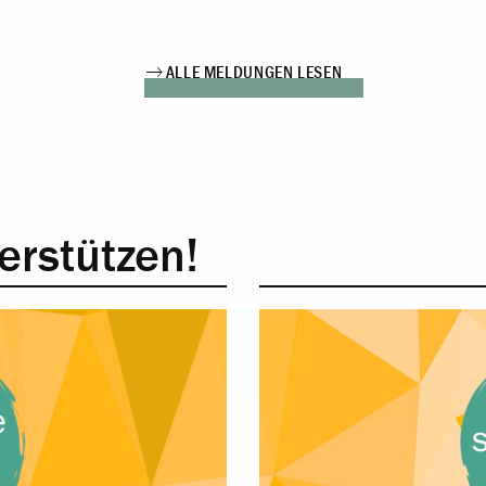
ALLE MELDUNGEN LESEN
erstützen!