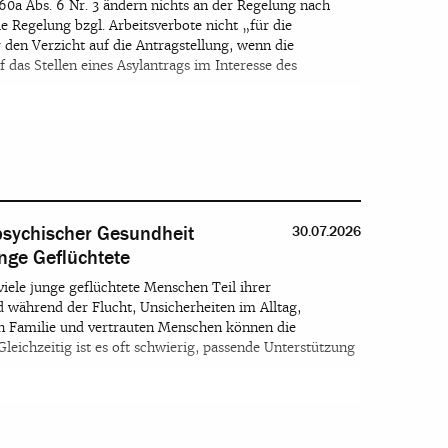
60a Abs. 6 Nr. 3 ändern nichts an der Regelung nach
ie Regelung bzgl. Arbeitsverbote nicht „für die
den Verzicht auf die Antragstellung, wenn die
das Stellen eines Asylantrags im Interesse des
 psychischer Gesundheit
30.07.2026
nge Geflüchtete
viele junge geflüchtete Menschen Teil ihrer
nd während der Flucht, Unsicherheiten im Alltag,
n Familie und vertrauten Menschen können die
Gleichzeitig ist es oft schwierig, passende Unterstützung