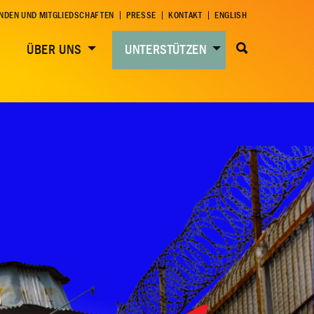
NDEN UND MITGLIEDSCHAFTEN
PRESSE
KONTAKT
ENGLISH
ÜBER UNS
UNTERSTÜTZEN