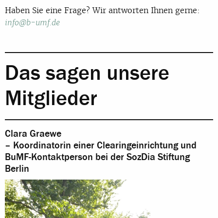
Haben Sie eine Frage? Wir antworten Ihnen gerne:
info@b-umf.de
Das sagen unsere
Mitglieder
Clara Graewe
– Koordinatorin einer Clearingeinrichtung und
BuMF-Kontaktperson bei der SozDia Stiftung
Berlin