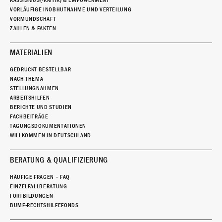
RASSISMUS(-KRITIK) & EMPOWERMENT
VORLÄUFIGE INOBHUTNAHME UND VERTEILUNG
VORMUNDSCHAFT
ZAHLEN & FAKTEN
MATERIALIEN
GEDRUCKT BESTELLBAR
NACH THEMA
STELLUNGNAHMEN
ARBEITSHILFEN
BERICHTE UND STUDIEN
FACHBEITRÄGE
TAGUNGSDOKUMENTATIONEN
WILLKOMMEN IN DEUTSCHLAND
BERATUNG & QUALIFIZIERUNG
HÄUFIGE FRAGEN – FAQ
EINZELFALLBERATUNG
FORTBILDUNGEN
BUMF-RECHTSHILFEFONDS