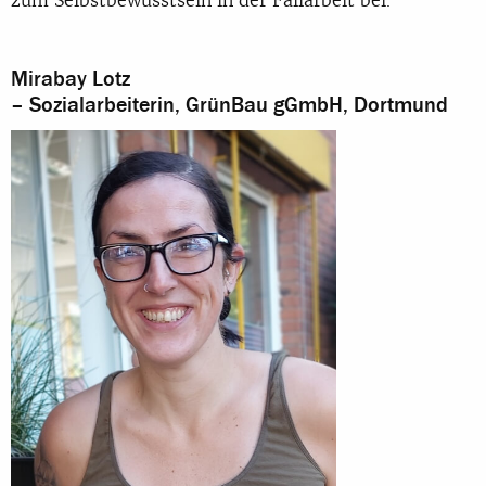
zum Selbstbewusstsein in der Fallarbeit bei.“
Mirabay Lotz
– Sozialarbeiterin, GrünBau gGmbH, Dortmund