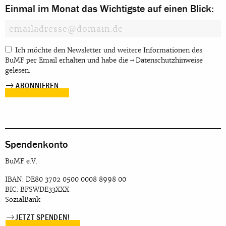
Einmal im Monat das Wichtigste auf einen Blick:
Ich möchte den Newsletter und weitere Informationen des
BuMF per Email erhalten und habe die
Datenschutzhinweise
gelesen.
Spendenkonto
BuMF e.V.
IBAN: DE80 3702 0500 0008 8998 00
BIC: BFSWDE33XXX
SozialBank
JETZT SPENDEN!