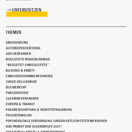
UNTERSTÜTZEN
THEMEN
ABSCHIEBUNG
ALTERSEINSCHÄTZUNG
ASYLVERFAHREN
BEGLEITETE MINDERJÄHRIGE
“BEGLEITET UNBEGLEITETE”
BILDUNG & ARBEIT
FAMILIENZUSAMMENFÜHRUNG
JUNGE VOLLJÄHRIGE
BLEIBERECHT
PARTIZIPATION
CLEARINGVERFAHREN
EUROPA & TRANSIT
PASSBESCHAFFUNG & IDENTITÄTSKLÄRUNG
PFLEGEFAMILIEN
PSYCHOSOZIALE VERSORGUNG JUNGER GEFLÜCHTETER MENSCHEN
DAS PRIMAT DER JUGENDHILFE GILT!