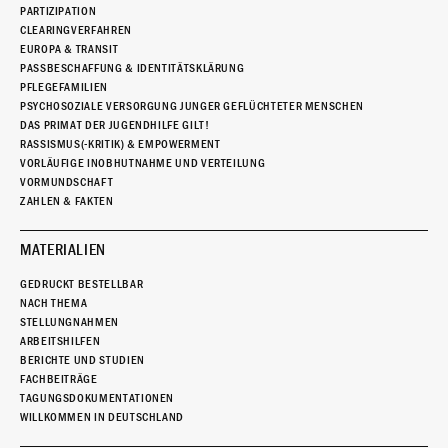
PARTIZIPATION
CLEARINGVERFAHREN
EUROPA & TRANSIT
PASSBESCHAFFUNG & IDENTITÄTSKLÄRUNG
PFLEGEFAMILIEN
PSYCHOSOZIALE VERSORGUNG JUNGER GEFLÜCHTETER MENSCHEN
DAS PRIMAT DER JUGENDHILFE GILT!
RASSISMUS(-KRITIK) & EMPOWERMENT
VORLÄUFIGE INOBHUTNAHME UND VERTEILUNG
VORMUNDSCHAFT
ZAHLEN & FAKTEN
MATERIALIEN
GEDRUCKT BESTELLBAR
NACH THEMA
STELLUNGNAHMEN
ARBEITSHILFEN
BERICHTE UND STUDIEN
FACHBEITRÄGE
TAGUNGSDOKUMENTATIONEN
WILLKOMMEN IN DEUTSCHLAND