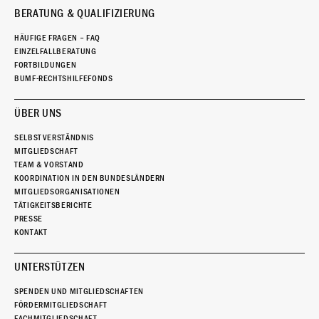
BERATUNG & QUALIFIZIERUNG
HÄUFIGE FRAGEN – FAQ
EINZELFALLBERATUNG
FORTBILDUNGEN
BUMF-RECHTSHILFEFONDS
ÜBER UNS
SELBSTVERSTÄNDNIS
MITGLIEDSCHAFT
TEAM & VORSTAND
KOORDINATION IN DEN BUNDESLÄNDERN
MITGLIEDSORGANISATIONEN
TÄTIGKEITSBERICHTE
PRESSE
KONTAKT
UNTERSTÜTZEN
SPENDEN UND MITGLIEDSCHAFTEN
FÖRDERMITGLIEDSCHAFT
FACHMITGLIEDSCHAFT