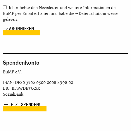
Ich möchte den Newsletter und weitere Informationen des
BuMF per Email erhalten und habe die
Datenschutzhinweise
gelesen.
Spendenkonto
BuMF e.V.
IBAN: DE80 3702 0500 0008 8998 00
BIC: BFSWDE33XXX
SozialBank
JETZT SPENDEN!