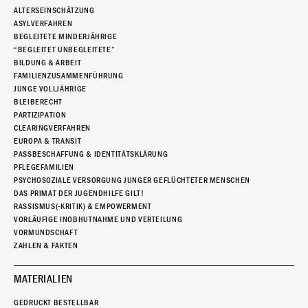
ALTERSEINSCHÄTZUNG
ASYLVERFAHREN
BEGLEITETE MINDERJÄHRIGE
“BEGLEITET UNBEGLEITETE”
BILDUNG & ARBEIT
FAMILIENZUSAMMENFÜHRUNG
JUNGE VOLLJÄHRIGE
BLEIBERECHT
PARTIZIPATION
CLEARINGVERFAHREN
EUROPA & TRANSIT
PASSBESCHAFFUNG & IDENTITÄTSKLÄRUNG
PFLEGEFAMILIEN
PSYCHOSOZIALE VERSORGUNG JUNGER GEFLÜCHTETER MENSCHEN
DAS PRIMAT DER JUGENDHILFE GILT!
RASSISMUS(-KRITIK) & EMPOWERMENT
VORLÄUFIGE INOBHUTNAHME UND VERTEILUNG
VORMUNDSCHAFT
ZAHLEN & FAKTEN
MATERIALIEN
GEDRUCKT BESTELLBAR