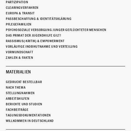
PARTIZIPATION
CLEARINGVERFAHREN
EUROPA & TRANSIT
PASSBESCHAFFUNG & IDENTITÄTSKLÄRUNG
PFLEGEFAMILIEN
PSYCHOSOZIALE VERSORGUNG JUNGER GEFLÜCHTETER MENSCHEN
DAS PRIMAT DER JUGENDHILFE GILT!
RASSISMUS(-KRITIK) & EMPOWERMENT
VORLÄUFIGE INOBHUTNAHME UND VERTEILUNG
VORMUNDSCHAFT
ZAHLEN & FAKTEN
MATERIALIEN
GEDRUCKT BESTELLBAR
NACH THEMA
STELLUNGNAHMEN
ARBEITSHILFEN
BERICHTE UND STUDIEN
FACHBEITRÄGE
TAGUNGSDOKUMENTATIONEN
WILLKOMMEN IN DEUTSCHLAND