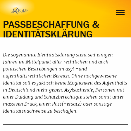
HINTERGRUND
BERATUNGSHILFEN
RECHTSPRECHUNG
PASSBESCHAFFUNG &
IDENTITÄTSKLÄRUNG
Die sogenannte Identitätsklärung steht seit einigen
Jahren im Mittelpunkt aller rechtlichen und auch
politischen Bestrebungen im asyl –und
aufenthaltsrechtlichen Bereich. Ohne nachgewiesene
Identität soll es faktisch keine Möglichkeit des Aufenthalts
in Deutschland mehr geben. Asylsuchende, Personen mit
einer Duldung und Schutzberechtigte stehen somit unter
massiven Druck, einen Pass(-ersatz) oder sonstige
Identitätsnachweise zu beschaffen.