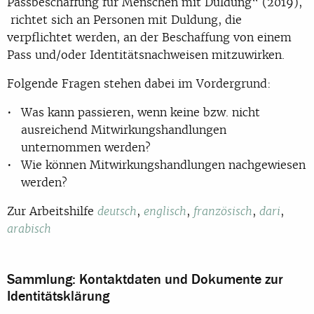
Passbeschaffung für Menschen mit Duldung“ (2019),
richtet sich an Personen mit Duldung, die
verpflichtet werden, an der Beschaffung von einem
Pass und/oder Identitätsnachweisen mitzuwirken.
Folgende Fragen stehen dabei im Vordergrund:
Was kann passieren, wenn keine bzw. nicht
ausreichend Mitwirkungshandlungen
unternommen werden?
Wie können Mitwirkungshandlungen nachgewiesen
werden?
Zur Arbeitshilfe
,
,
,
,
deutsch
englisch
französisch
dari
arabisch
Sammlung: Kontaktdaten und Dokumente zur
Identitätsklärung