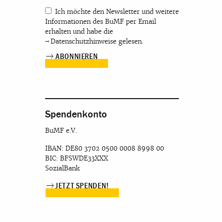
Ich möchte den Newsletter und weitere
Informationen des BuMF per Email
erhalten und habe die
Datenschutzhinweise
gelesen.
Spendenkonto
BuMF e.V.
IBAN: DE80 3702 0500 0008 8998 00
BIC: BFSWDE33XXX
SozialBank
JETZT SPENDEN!