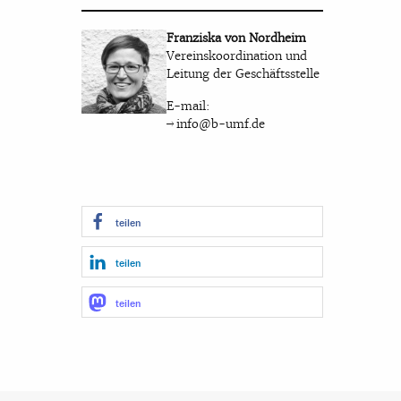
Franziska von Nordheim
Vereinskoordination und
Leitung der Geschäftsstelle
E-mail:
info@b-umf.de
teilen
teilen
teilen