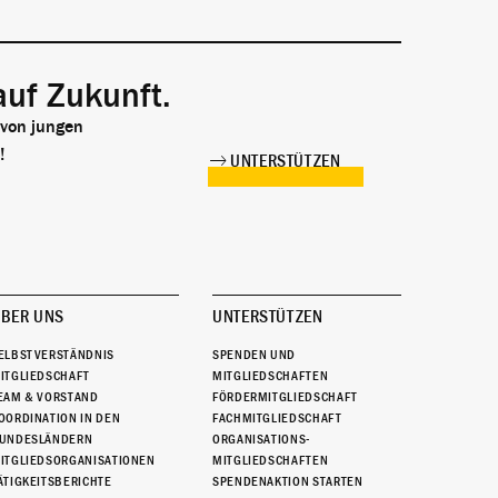
auf Zukunft.
 von jungen
!
UNTERSTÜTZEN
BER UNS
UNTERSTÜTZEN
ELBSTVERSTÄNDNIS
SPENDEN UND
ITGLIEDSCHAFT
MITGLIEDSCHAFTEN
EAM & VORSTAND
FÖRDERMITGLIEDSCHAFT
OORDINATION IN DEN
FACHMITGLIEDSCHAFT
UNDESLÄNDERN
ORGANISATIONS-
ITGLIEDSORGANISATIONEN
MITGLIEDSCHAFTEN
ÄTIGKEITSBERICHTE
SPENDENAKTION STARTEN