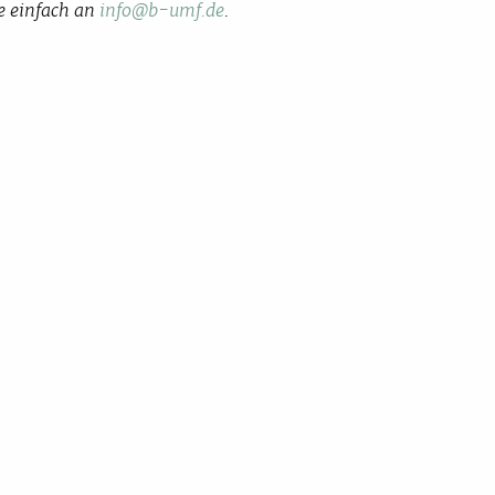
e einfach an
info@b-umf.de
.