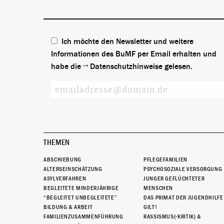
Ich möchte den Newsletter und weitere
Informationen des BuMF per Email erhalten und
habe die
Datenschutzhinweise
gelesen.
THEMEN
ABSCHIEBUNG
PFLEGEFAMILIEN
ALTERSEINSCHÄTZUNG
PSYCHOSOZIALE VERSORGUNG
ASYLVERFAHREN
JUNGER GEFLÜCHTETER
BEGLEITETE MINDERJÄHRIGE
MENSCHEN
“BEGLEITET UNBEGLEITETE”
DAS PRIMAT DER JUGENDHILFE
BILDUNG & ARBEIT
GILT!
FAMILIENZUSAMMENFÜHRUNG
RASSISMUS(-KRITIK) &