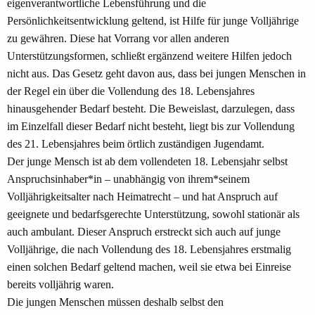
eigenverantwortliche Lebensführung und die
Persönlichkeitsentwicklung geltend, ist Hilfe für junge Volljährige
zu gewähren. Diese hat Vorrang vor allen anderen
Unterstützungsformen, schließt ergänzend weitere Hilfen jedoch
nicht aus. Das Gesetz geht davon aus, dass bei jungen Menschen in
der Regel ein über die Vollendung des 18. Lebensjahres
hinausgehender Bedarf besteht. Die Beweislast, darzulegen, dass
im Einzelfall dieser Bedarf nicht besteht, liegt bis zur Vollendung
des 21. Lebensjahres beim örtlich zuständigen Jugendamt.
Der junge Mensch ist ab dem vollendeten 18. Lebensjahr selbst
Anspruchsinhaber*in – unabhängig von ihrem*seinem
Volljährigkeitsalter nach Heimatrecht – und hat Anspruch auf
geeignete und bedarfsgerechte Unterstützung, sowohl stationär als
auch ambulant. Dieser Anspruch erstreckt sich auch auf junge
Volljährige, die nach Vollendung des 18. Lebensjahres erstmalig
einen solchen Bedarf geltend machen, weil sie etwa bei Einreise
bereits volljährig waren.
Die jungen Menschen müssen deshalb selbst den