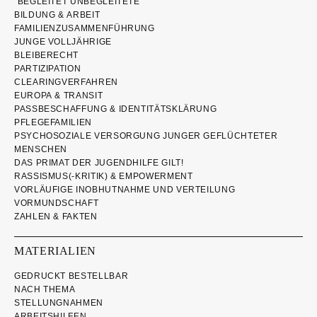
“BEGLEITET UNBEGLEITETE”
BILDUNG & ARBEIT
FAMILIENZUSAMMENFÜHRUNG
JUNGE VOLLJÄHRIGE
BLEIBERECHT
PARTIZIPATION
CLEARINGVERFAHREN
EUROPA & TRANSIT
PASSBESCHAFFUNG & IDENTITÄTSKLÄRUNG
PFLEGEFAMILIEN
PSYCHOSOZIALE VERSORGUNG JUNGER GEFLÜCHTETER
MENSCHEN
DAS PRIMAT DER JUGENDHILFE GILT!
RASSISMUS(-KRITIK) & EMPOWERMENT
VORLÄUFIGE INOBHUTNAHME UND VERTEILUNG
VORMUNDSCHAFT
ZAHLEN & FAKTEN
MATERIALIEN
GEDRUCKT BESTELLBAR
NACH THEMA
STELLUNGNAHMEN
ARBEITSHILFEN