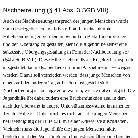
Nachbetreuung (§ 41 Abs. 3 SGB VIII)
Auch der Nachbetreuungsanspruch der jungen Menschen wurde
vom Gesetzgeber nochmals bekräftigt. Um eine abrupte
Hilfebeendigung zu vermeiden, wenn kein Bedarf mehr vorliegt,
und den Übergang zu gestalten, sieht die Jugendhilfe selbst eine
sukzessive Übergangsgestaltung in Form der Nachbetreuung vor
(§41a SGB VIII). Diese Hilfe ist ebenfalls als Regelrechtsanspruch
ausgestaltet, kann also bei Bedarf nur im Ausnahmefall verweigert
werden. Damit soll vermieden werden, dass junge Menschen von
einem auf den anderen Tag auf sich selbst gestellt sind.
Nachbetreuung ist so lange zu gewähren, wie sie notwendig ist. Die
Jugendhilfe übt dabei zudem eine Brückenfunktion aus, in dem
auch der Übergang in andere Unterstützungssysteme immanenter
Teil der Hilfe ist. Dabei reicht es nicht aus, die jungen Menschen
bei Beendigung der Hilfe z.B. mit einer Adressliste auszustatten.
Vielmehr muss die Jugendhilfe die jungen Menschen aktiv
begleiten und den Weg für einen reibungslosen Übergang bereiten,