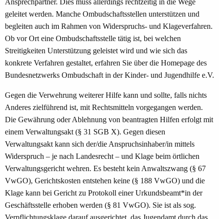
Ansprechpartner. Dies muss allerdings rechtzeitig in die Wege
geleitet werden. Manche Ombudschaftsstellen unterstützen und
begleiten auch im Rahmen von Widerspruchs- und Klageverfahren.
Ob vor Ort eine Ombudschaftsstelle tätig ist, bei welchen
Streitigkeiten Unterstützung geleistet wird und wie sich das
konkrete Verfahren gestaltet, erfahren Sie über die Homepage des
Bundesnetzwerks Ombudschaft in der Kinder- und Jugendhilfe e.V.
Gegen die Verwehrung weiterer Hilfe kann und sollte, falls nichts
Anderes zielführend ist, mit Rechtsmitteln vorgegangen werden.
Die Gewährung oder Ablehnung von beantragten Hilfen erfolgt mit
einem Verwaltungsakt (§ 31 SGB X). Gegen diesen
Verwaltungsakt kann sich der/die Anspruchsinhaber/in mittels
Widerspruch – je nach Landesrecht – und Klage beim örtlichen
Verwaltungsgericht wehren. Es besteht kein Anwaltszwang (§ 67
VwGO), Gerichtskosten entstehen keine (§ 188 VwGO) und die
Klage kann bei Gericht zu Protokoll einer Urkundsbeamt*in der
Geschäftsstelle erhoben werden (§ 81 VwGO). Sie ist als sog.
Verpflichtungsklage darauf ausgerichtet, das Jugendamt durch das