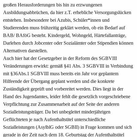
großen Herausforderungen bis hin zu erzwungenen
Ausbildungsabbrüchen, da hier z.T. erhebliche Versorgungslücken
entstehen. Insbesondere bei Azubis, Schüler*innen und
Studierenden muss frühzeitig geklärt werden, ob ein Bedarf auf
BAB/ BAföG besteht. Kindergeld, Wohngeld, Härtefallanträge,
Darlehen durch Jobcenter oder Sozialämter oder Stipendien können
Alternativen darstellen.
Auch hier hat der Gesetzgeber in der Reform des SGBVIII
Veränderungen erwirkt: gemäß §41 Abs. 3 SGBVIII in Verbindung
mit §36Abs.1 SGBVIII muss bereits ein Jahr vor geplantem
Hilfeende der Übergang geplant werden und die konkrete
Zuständigkeit geprüft und vorbereitet werden. Dies liegt in der
Hand des Jugendamtes, leider fehlt die gesetzlich vorgeschriebene
Verpflichtung zur Zusammenarbeit auf der Seite der anderen
Sozialleistungsträger. Da bei unbegleitet minderjährigen
Geflüchteten je nach Aufenthaltstitel unterschiedliche
Sozialleistungen (AsylblG oder SGBII) in Frage kommen und sich
gerade in der Zeit nach dem 18. Geburtstag der Aufenthaltstitel