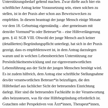
Unterstützungsbedarf geltend machen. Zwar dürfte auch hier ein
schriftlicher Antrag keine Voraussetzung sein, einen solchen zu
stellen, ist in der Praxis aber schon aus Beweiszwecken zu
empfehlen. In diesem beantragt der junge Mensch einige Monate
vor dem 18. Geburtstag eigenständig – aber gemeinsam mit
dem/der Vormund*in oder Betreuer*in – eine Hilfeverlängerung
gem. § 41 SGB VIII. Obwohl der junge Mensch auch keiner
(detaillierten) Begründungspflicht unterliegt, hat sich in der Praxis
gezeigt, dass es empfehlenswert ist, in dem Antrag darzulegen
warum und in welchen Lebensbereichen Unterstützung zur
Persönlichkeitsentwicklung und zur eigenverantwortlichen
Lebensführung aus der Sicht der jungen Menschen benötigt wird.
Es ist zudem hilfreich, dem Antrag eine schriftliche Stellungnahme
des/der verantwortlichen Betreuer*in beizufügen, die den
Hilfebedarf aus fachlicher Sicht der betreuenden Einrichtung
darlegt. Hier sind die betreuenden Fachkräfte in der Verantwortung
alles beizusteuern, was für eine Hilfebegründung erforderlich ist.
Gutachten oder Perspektiven von Ärzt*innen, Therapeut*innen,