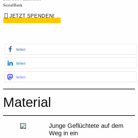
SozialBank
JETZT SPENDEN!
teilen
teilen
teilen
Material
Junge Geflüchtete auf dem
Weg in ein