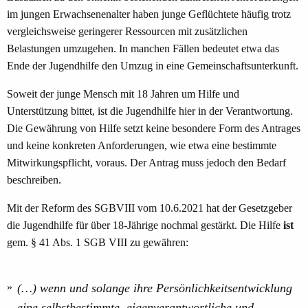
im jungen Erwachsenenalter haben junge Geflüchtete häufig trotz
vergleichsweise geringerer Ressourcen mit zusätzlichen
Belastungen umzugehen. In manchen Fällen bedeutet etwa das
Ende der Jugendhilfe den Umzug in eine Gemeinschaftsunterkunft.
Soweit der junge Mensch mit 18 Jahren um Hilfe und
Unterstützung bittet, ist die Jugendhilfe hier in der Verantwortung.
Die Gewährung von Hilfe setzt keine besondere Form des Antrages
und keine konkreten Anforderungen, wie etwa eine bestimmte
Mitwirkungspflicht, voraus. Der Antrag muss jedoch den Bedarf
beschreiben.
Mit der Reform des SGBVIII vom 10.6.2021 hat der Gesetzgeber
die Jugendhilfe für über 18-Jährige nochmal gestärkt. Die Hilfe
ist
gem. § 41 Abs. 1 SGB VIII zu gewähren:
(…) wenn und solange ihre Persönlichkeitsentwicklung
eine selbstbestimmte, eigenverantwortliche und