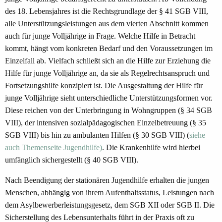
des 18. Lebensjahres ist die Rechtsgrundlage der § 41 SGB VIII,
alle Unterstützungsleistungen aus dem vierten Abschnitt kommen
auch für junge Volljährige in Frage. Welche Hilfe in Betracht
kommt, hängt vom konkreten Bedarf und den Voraussetzungen im
Einzelfall ab. Vielfach schließt sich an die Hilfe zur Erziehung die
Hilfe für junge Volljährige an, da sie als Regelrechtsanspruch und
Fortsetzungshilfe konzipiert ist. Die Ausgestaltung der Hilfe für
junge Volljährige sieht unterschiedliche Unterstützungsformen vor.
Diese reichen von der Unterbringung in Wohngruppen (§ 34 SGB
VIII), der intensiven sozialpädagogischen Einzelbetreuung (§ 35
SGB VIII) bis hin zu ambulanten Hilfen (§ 30 SGB VIII) (
siehe
auch Themenseite Jugendhilfe)
. Die Krankenhilfe wird hierbei
umfänglich sichergestellt (§ 40 SGB VIII).
Nach Beendigung der stationären Jugendhilfe erhalten die jungen
Menschen, abhängig von ihrem Aufenthaltsstatus, Leistungen nach
dem Asylbewerberleistungsgesetz, dem SGB XII oder SGB II. Die
Sicherstellung des Lebensunterhalts führt in der Praxis oft zu