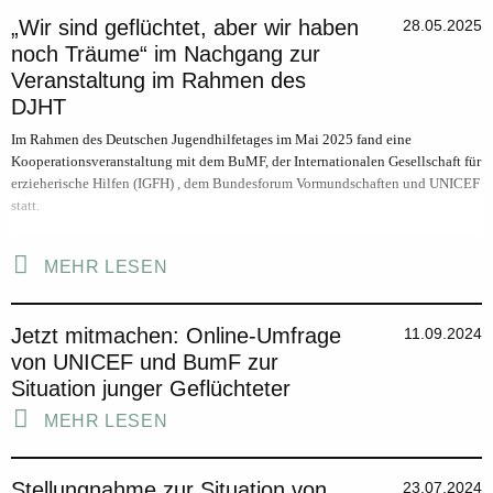
„Wir sind geflüchtet, aber wir haben
28.05.2025
noch Träume“ im Nachgang zur
Veranstaltung im Rahmen des
DJHT
Im Rahmen des Deutschen Jugendhilfetages im Mai 2025 fand eine
Kooperationsveranstaltung mit dem BuMF, der Internationalen Gesellschaft für
erzieherische Hilfen (IGFH) , dem Bundesforum Vormundschaften und UNICEF
statt.
MEHR LESEN
Jetzt mitmachen: Online-Umfrage
11.09.2024
von UNICEF und BumF zur
Situation junger Geflüchteter
MEHR LESEN
Stellungnahme zur Situation von
23.07.2024