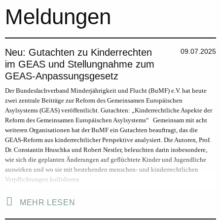
Meldungen
Neu: Gutachten zu Kinderrechten
09.07.2025
im GEAS und Stellungnahme zum
GEAS-Anpassungsgesetz
Der Bundesfachverband Minderjährigkeit und Flucht (BuMF) e.V. hat heute
zwei zentrale Beiträge zur Reform des Gemeinsamen Europäischen
Asylsystems (GEAS) veröffentlicht. Gutachten: „Kinderrechtliche Aspekte der
Reform des Gemeinsamen Europäischen Asylsystems“ Gemeinsam mit acht
weiteren Organisationen hat der BuMF ein Gutachten beauftragt, das die
GEAS-Reform aus kinderrechtlicher Perspektive analysiert. Die Autoren, Prof.
Dr. Constantin Hruschka und Robert Nestler, beleuchten darin insbesondere,
wie sich die geplanten Änderungen auf geflüchtete Kinder und Jugendliche
auswirken und wo sie mit bestehenden menschen- und kinderrechtlichen
Verpflichtungen kollidieren.
MEHR LESEN