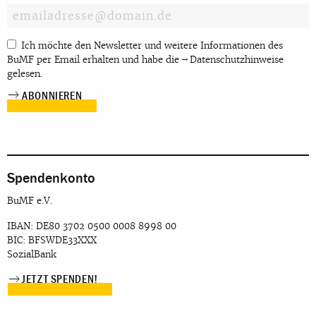
Ich möchte den Newsletter und weitere Informationen des
BuMF per Email erhalten und habe die
Datenschutzhinweise
gelesen.
Spendenkonto
BuMF e.V.
IBAN: DE80 3702 0500 0008 8998 00
BIC: BFSWDE33XXX
SozialBank
JETZT SPENDEN!