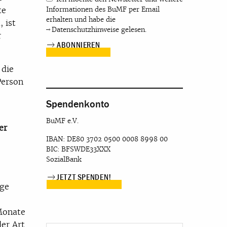
te
Informationen des BuMF per Email
erhalten und habe die
 ist
Datenschutzhinweise
gelesen.
r
 die
Person
Spendenkonto
BuMF e.V.
er
IBAN: DE80 3702 0500 0008 8998 00
BIC: BFSWDE33XXX
SozialBank
JETZT SPENDEN!
ige
 Monate
er Art.