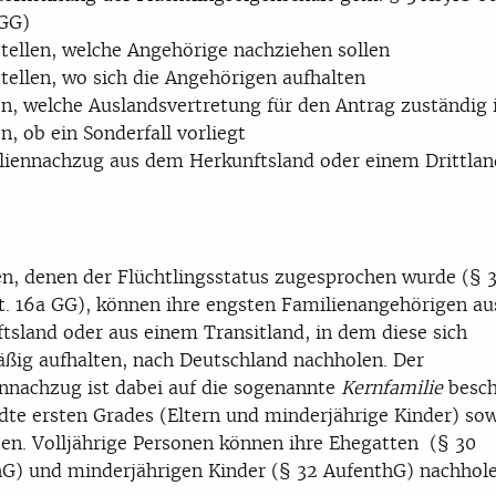
 GG)
tellen, welche Angehörige nachziehen sollen
tellen, wo sich die Angehörigen aufhalten
n, welche Auslandsvertretung für den Antrag zuständig 
n, ob ein Sonderfall vorliegt
liennachzug aus dem Herkunftsland oder einem Drittlan
n, denen der Flüchtlingsstatus zugesprochen wurde (§ 
t. 16a GG), können ihre engsten Familienangehörigen a
tsland oder aus einem Transitland, in dem diese sich
ßig aufhalten, nach Deutschland nachholen. Der
nnachzug ist dabei auf die sogenannte
Kernfamilie
besch
te ersten Grades (Eltern und minderjährige Kinder) so
en. Volljährige Personen können ihre Ehegatten (§ 30
G) und minderjährigen Kinder (§ 32 AufenthG) nachhole