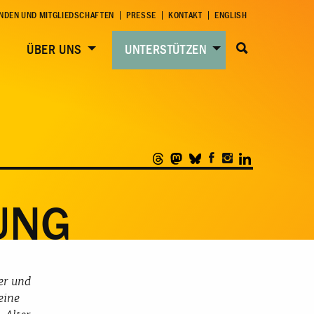
NDEN UND MITGLIEDSCHAFTEN
PRESSE
KONTAKT
ENGLISH
ÜBER UNS
UNTERSTÜTZEN
UNG
er und
eine