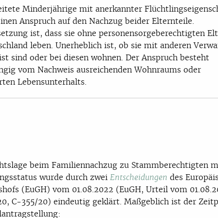
itete Minderjährige mit anerkannter Flüchtlingseigensc
inen Anspruch auf den Nachzug beider Elternteile.
etzung ist, dass sie ohne personensorgeberechtigten Elt
schland leben. Unerheblich ist, ob sie mit anderen Verw
ist sind oder bei diesen wohnen. Der Anspruch besteht
ngig vom Nachweis ausreichenden Wohnraums oder
rten Lebensunterhalts.
htslage beim Familiennachzug zu Stammberechtigten m
ingsstatus wurde durch zwei
des Europäi
Entscheidungen
shofs (EuGH) vom 01.08.2022 (EuGH, Urteil vom 01.08.
0, C-355/20) eindeutig geklärt. Maßgeblich ist der Zeit
lantragstellung: