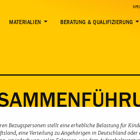
TERE INFORMATIONEN
WEITERE THEMEN
SPE
MATERIALIEN
BERATUNG & QUALIFIZIERUNG
USAMMENFÜHR
en Bezugspersonen stellt eine erhebliche Belastung für Kind
tsland, eine Verteilung zu Angehörigen in Deutschland oder 