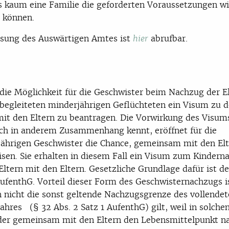
ss kaum eine Familie die geforderten Voraussetzungen w
n können.
sung des Auswärtigen Amtes ist
abrufbar.
hier
 die Möglichkeit für die Geschwister beim Nachzug der E
egleiteten minderjährigen Geflüchteten ein Visum zu 
mit den Eltern zu beantragen. Die Vorwirkung des Visums
h in anderem Zusammenhang kennt, eröffnet für die
ährigen Geschwister die Chance, gemeinsam mit den El
isen. Sie erhalten in diesem Fall ein Visum zum Kindern
Eltern mit den Eltern. Gesetzliche Grundlage dafür ist de
AufenthG. Vorteil dieser Form des Geschwisternachzugs i
 nicht die sonst geltende Nachzugsgrenze des vollendet
ahres (§ 32 Abs. 2 Satz 1 AufenthG) gilt, weil in solchen
der gemeinsam mit den Eltern den Lebensmittelpunkt n