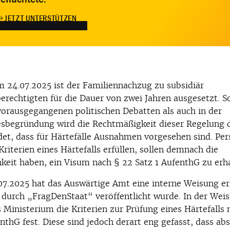
JETZT UNTERSTÜTZEN
m 24.07.2025 ist der Familiennachzug zu subsidiär
erechtigten für die Dauer von zwei Jahren ausgesetzt. 
vorausgegangenen politischen Debatten als auch in der
sbegründung wird die Rechtmäßigkeit dieser Regelung 
et, dass für Härtefälle Ausnahmen vorgesehen sind. Per
 Kriterien eines Härtefalls erfüllen, sollen demnach die
keit haben, ein Visum nach § 22 Satz 1 AufenthG zu erha
7.2025 hat das Auswärtige Amt eine interne Weisung er
 durch „FragDenStaat“ veröffentlicht wurde. In der Wei
s Ministerium die Kriterien zur Prüfung eines Härtefalls 
nthG fest. Diese sind jedoch derart eng gefasst, dass ab