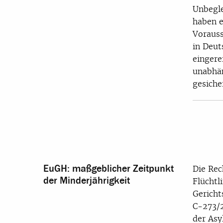
Unbegle
haben e
Vorauss
in Deut
eingere
unabhä
gesiche
EuGH: maßgeblicher Zeitpunkt
Die Rec
der Minderjährigkeit
Flüchtl
Gericht
C-273/2
der Asy