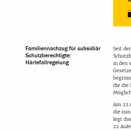
Familiennachzug für subsidiär
Seit de
Schutzberechtigte:
Schutzb
Härtefallregelung
in den 
Gesetze
begründ
die die
Möglich
Am 22.0
die nun
legt da
22 Aufe