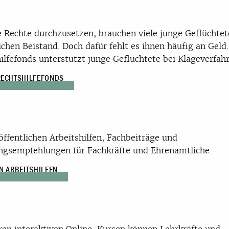
 Rechte durchzusetzen, brauchen viele junge Geflüchtet
ichen Beistand. Doch dafür fehlt es ihnen häufig an Geld
ilfefonds unterstützt junge Geflüchtete bei Klageverfahr
RECHTSHILFEFONDS
öffentlichen Arbeitshilfen, Fachbeiträge und
gsempfehlungen für Fachkräfte und Ehrenamtliche.
N ARBEITSHILFEN