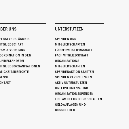
BER UNS
UNTERSTÜTZEN
ELBSTVERSTÄNDNIS
SPENDEN UND
ITGLIEDSCHAFT
MITGLIEDSCHAFTEN
EAM & VORSTAND
FÖRDERMITGLIEDSCHAFT
OORDINATION IN DEN
FACHMITGLIEDSCHAFT
UNDESLÄNDERN
ORGANISATIONS-
ITGLIEDSORGANISATIONEN
MITGLIEDSCHAFTEN
ÄTIGKEITSBERICHTE
SPENDENAKTION STARTEN
RESSE
SPENDEN VERSCHENKEN
ONTAKT
AKTIV UNTERSTÜTZEN
UNTERNEHMENS- UND
ORGANISATIONSSPENDEN
TESTAMENT UND ERBSCHAFTEN
GELDAUFLAGEN UND
BUSSGELDER