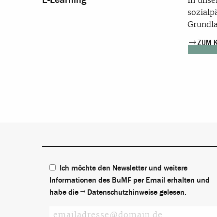
In unse
sozialp
Grundla
ZUM K
Ich möchte den Newsletter und weitere
Informationen des BuMF per Email erhalten und
habe die
Datenschutzhinweise
gelesen.