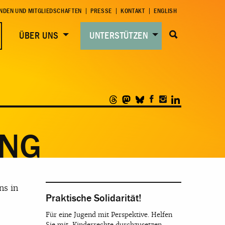
NDEN UND MITGLIEDSCHAFTEN
PRESSE
KONTAKT
ENGLISH
ÜBER UNS
UNTERSTÜTZEN
UNG
ns in
Praktische Solidarität!
Für eine Jugend mit Perspektive. Helfen
Sie mit, Kinderrechte durchzusetzen.