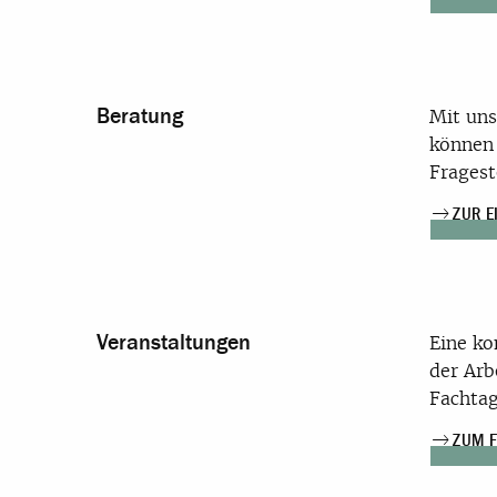
Beratung
Mit uns
können 
Fragest
ZUR 
Veranstaltungen
Eine ko
der Arb
Fachtag
ZUM 