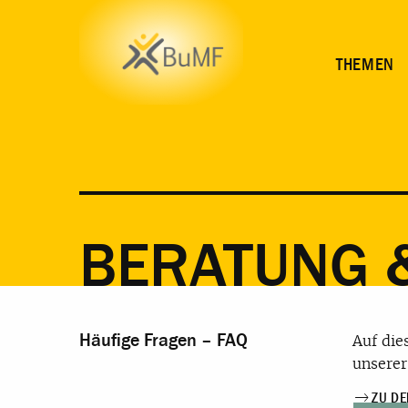
THEMEN
BERATUNG &
Häufige Fragen – FAQ
Auf die
unserer
ZU DE