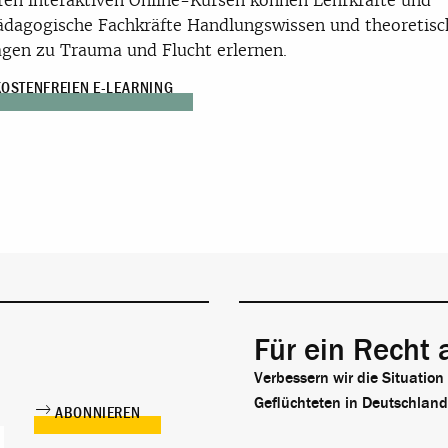
ren interaktiven Online-Kursen können Lehrkräfte und
ädagogische Fachkräfte Handlungswissen und theoretisc
gen zu Trauma und Flucht erlernen.
OSTENFREIEN E-LEARNING
Für ein Recht 
Verbessern wir die Situation
Geflüchteten in Deutschland