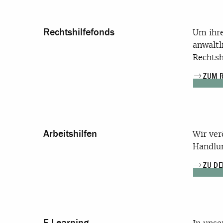
Rechtshilfefonds
Um ihre
anwaltl
Rechtsh
ZUM 
Arbeitshilfen
Wir ver
Handlun
ZU DE
E-Learning