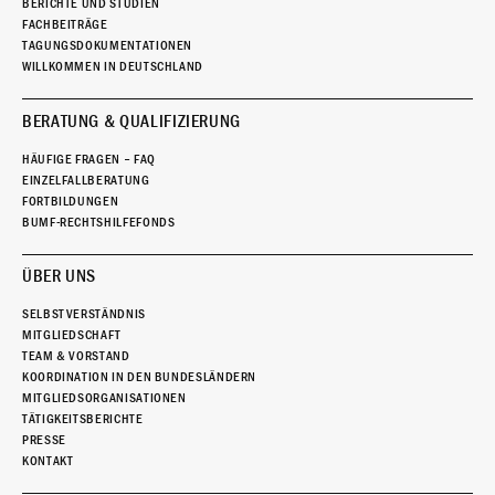
BERICHTE UND STUDIEN
FACHBEITRÄGE
TAGUNGSDOKUMENTATIONEN
WILLKOMMEN IN DEUTSCHLAND
BERATUNG & QUALIFIZIERUNG
HÄUFIGE FRAGEN – FAQ
EINZELFALLBERATUNG
FORTBILDUNGEN
BUMF-RECHTSHILFEFONDS
ÜBER UNS
SELBSTVERSTÄNDNIS
MITGLIEDSCHAFT
TEAM & VORSTAND
KOORDINATION IN DEN BUNDESLÄNDERN
MITGLIEDSORGANISATIONEN
TÄTIGKEITSBERICHTE
PRESSE
KONTAKT