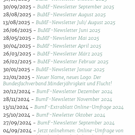
30/09/2025 -
BuMF-Newsletter September 2025
28/08/2025 -
BuMF-Newsletter August 2025
13/08/2025 -
BuMF-Newsletter Juli/ August 2025
26/06/2025 -
BuMF-Newsletter Juni 2025
28/05/2025 -
BuMF-Newsletter Mai 2025
30/04/2025 -
BuMF-Newsletter April 2025
26/03/2025 -
BuMF-Newsletter März 2025
26/02/2025 -
BuMF-Newsletter Februar 2025
30/01/2025 -
BuMF-Newsletter Januar 2025
22/01/2025 -
Neuer Name, neues Logo: Der
Bundesfachverband Minderjährigkeit und Flucht!
20/12/2024 -
BumF-Newsletter Dezember 2024
28/11/2024 -
BumF-Newsletter November 2024
13/11/2024 -
BumF-Extrablatt Online-Umfrage 2024
25/10/2024 -
BumF-Newletter Oktober 2024
27/09/2024 -
BumF-Newsletter September 2024
04/09/2024 -
Jetzt teilnehmen: Online-Umfrage von