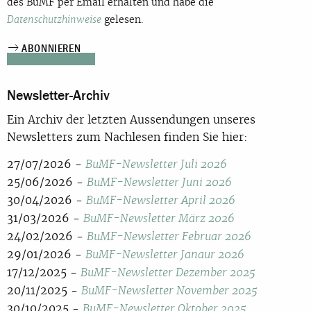
des BuMF per Email erhalten und habe die
Datenschutzhinweise
gelesen.
Newsletter-Archiv
Ein Archiv der letzten Aussendungen unseres
Newsletters zum Nachlesen finden Sie hier:
27/07/2026 -
BuMF-Newsletter Juli 2026
25/06/2026 -
BuMF-Newsletter Juni 2026
30/04/2026 -
BuMF-Newsletter April 2026
31/03/2026 -
BuMF-Newsletter März 2026
24/02/2026 -
BuMF-Newsletter Februar 2026
29/01/2026 -
BuMF-Newsletter Janaur 2026
17/12/2025 -
BuMF-Newsletter Dezember 2025
20/11/2025 -
BuMF-Newsletter November 2025
30/10/2025 -
BuMF-Newsletter Oktober 2025