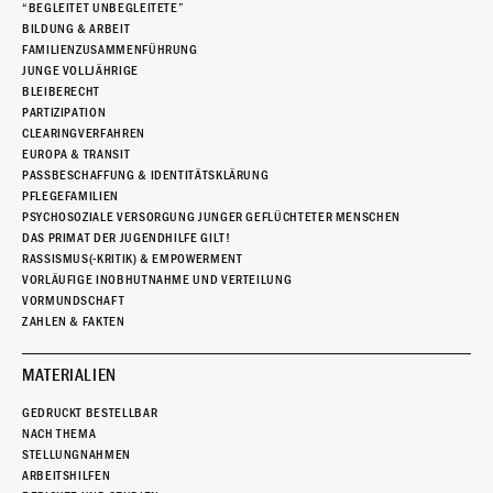
“BEGLEITET UNBEGLEITETE”
BILDUNG & ARBEIT
FAMILIENZUSAMMENFÜHRUNG
JUNGE VOLLJÄHRIGE
BLEIBERECHT
PARTIZIPATION
CLEARINGVERFAHREN
EUROPA & TRANSIT
PASSBESCHAFFUNG & IDENTITÄTSKLÄRUNG
PFLEGEFAMILIEN
PSYCHOSOZIALE VERSORGUNG JUNGER GEFLÜCHTETER MENSCHEN
DAS PRIMAT DER JUGENDHILFE GILT!
RASSISMUS(-KRITIK) & EMPOWERMENT
VORLÄUFIGE INOBHUTNAHME UND VERTEILUNG
VORMUNDSCHAFT
ZAHLEN & FAKTEN
MATERIALIEN
GEDRUCKT BESTELLBAR
NACH THEMA
STELLUNGNAHMEN
ARBEITSHILFEN