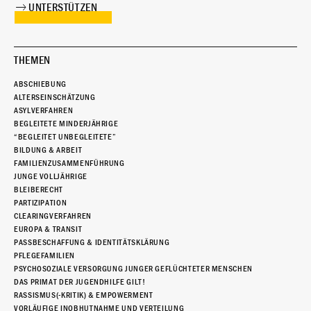
UNTERSTÜTZEN
THEMEN
ABSCHIEBUNG
ALTERSEINSCHÄTZUNG
ASYLVERFAHREN
BEGLEITETE MINDERJÄHRIGE
“BEGLEITET UNBEGLEITETE”
BILDUNG & ARBEIT
FAMILIENZUSAMMENFÜHRUNG
JUNGE VOLLJÄHRIGE
BLEIBERECHT
PARTIZIPATION
CLEARINGVERFAHREN
EUROPA & TRANSIT
PASSBESCHAFFUNG & IDENTITÄTSKLÄRUNG
PFLEGEFAMILIEN
PSYCHOSOZIALE VERSORGUNG JUNGER GEFLÜCHTETER MENSCHEN
DAS PRIMAT DER JUGENDHILFE GILT!
RASSISMUS(-KRITIK) & EMPOWERMENT
VORLÄUFIGE INOBHUTNAHME UND VERTEILUNG