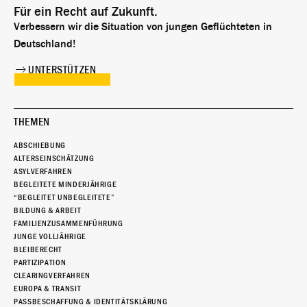
Für ein Recht auf Zukunft.
Verbessern wir die Situation von jungen Geflüchteten in
Deutschland!
UNTERSTÜTZEN
THEMEN
ABSCHIEBUNG
ALTERSEINSCHÄTZUNG
ASYLVERFAHREN
BEGLEITETE MINDERJÄHRIGE
“BEGLEITET UNBEGLEITETE”
BILDUNG & ARBEIT
FAMILIENZUSAMMENFÜHRUNG
JUNGE VOLLJÄHRIGE
BLEIBERECHT
PARTIZIPATION
CLEARINGVERFAHREN
EUROPA & TRANSIT
PASSBESCHAFFUNG & IDENTITÄTSKLÄRUNG