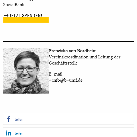
SozialBank
JETZT SPENDEN!
Franziska von Nordheim
Vereinskoordination und Leitung der
Geschäftsstelle
E-mail:
info@b-umf.de
teilen
teilen