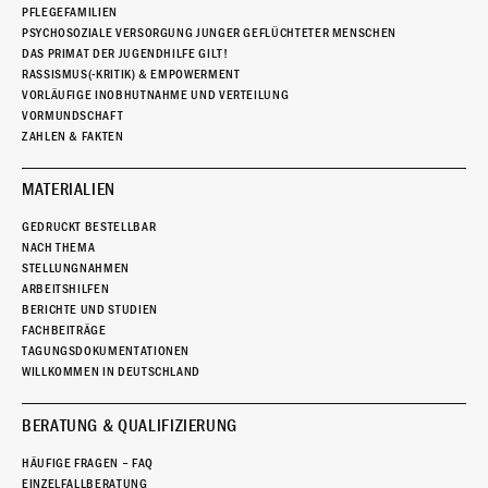
PFLEGEFAMILIEN
PSYCHOSOZIALE VERSORGUNG JUNGER GEFLÜCHTETER MENSCHEN
DAS PRIMAT DER JUGENDHILFE GILT!
RASSISMUS(-KRITIK) & EMPOWERMENT
VORLÄUFIGE INOBHUTNAHME UND VERTEILUNG
VORMUNDSCHAFT
ZAHLEN & FAKTEN
MATERIALIEN
GEDRUCKT BESTELLBAR
NACH THEMA
STELLUNGNAHMEN
ARBEITSHILFEN
BERICHTE UND STUDIEN
FACHBEITRÄGE
TAGUNGSDOKUMENTATIONEN
WILLKOMMEN IN DEUTSCHLAND
BERATUNG & QUALIFIZIERUNG
HÄUFIGE FRAGEN – FAQ
EINZELFALLBERATUNG