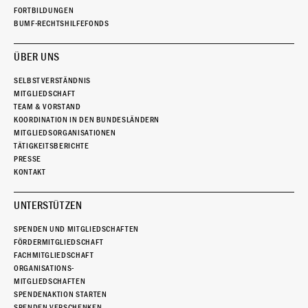
FORTBILDUNGEN
BUMF-RECHTSHILFEFONDS
ÜBER UNS
SELBSTVERSTÄNDNIS
MITGLIEDSCHAFT
TEAM & VORSTAND
KOORDINATION IN DEN BUNDESLÄNDERN
MITGLIEDSORGANISATIONEN
TÄTIGKEITSBERICHTE
PRESSE
KONTAKT
UNTERSTÜTZEN
SPENDEN UND MITGLIEDSCHAFTEN
FÖRDERMITGLIEDSCHAFT
FACHMITGLIEDSCHAFT
ORGANISATIONS-
MITGLIEDSCHAFTEN
SPENDENAKTION STARTEN
SPENDEN VERSCHENKEN