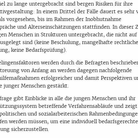
iel zu lange untergebracht sind bergen Risiken für ihre
tivgestaltung: In einem Drittel der Fälle dauert es sehr v
als vorgesehen, bis im Rahmen der Inobhutnahme
präche und Alterseinschätzungen stattfinden. In dieser Z
gen Menschen in Strukturen untergebracht, die nicht auf
usgelegt sind (keine Beschulung, mangelhafte rechtlich
ung, keine Bedarfsprüfung).
lingensfaktoren werden durch die Befragten beschriebe
etreuung von Anfang an werden dagegen nachfolgende
ilfemaßnahmen erfolgreicher und damit Perspektiven u
e junger Menschen gestärkt.
rage gibt Einblicke in alle die jungen Menschen und ihr
ützungssystem betreffende Verfahrensabläufe und zeigt 
politischen und sozialarbeiterischen Rahmenbedingung
fen werden müssen, um eine individuell bedarfsgerechte
ung sicherzustellen.