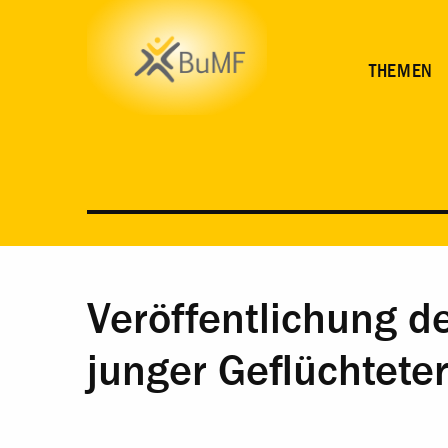
THEMEN
Veröffentlichung d
junger Geflüchtete