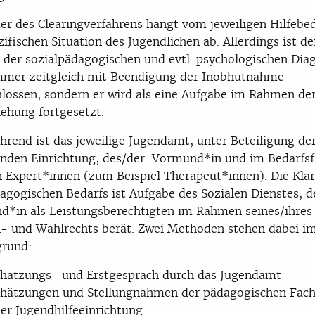
er des Clearingverfahrens hängt vom jeweiligen Hilfebe
zifischen Situation des Jugendlichen ab. Allerdings ist de
 der sozialpädagogischen und evtl. psychologischen Dia
mmer zeitgleich mit Beendigung der Inobhutnahme
lossen, sondern er wird als eine Aufgabe im Rahmen der
iehung fortgesetzt.
hrend ist das jeweilige Jugendamt, unter Beteiligung de
nden Einrichtung, des/der Vormund*in und im Bedarfsf
 Expert*innen (zum Beispiel Therapeut*innen). Die Klä
agogischen Bedarfs ist Aufgabe des Sozialen Dienstes, 
*in als Leistungsberechtigten im Rahmen seines/ihre
 und Wahlrechts berät. Zwei Methoden stehen dabei i
grund:
chätzungs- und Erstgespräch durch das Jugendamt
chätzungen und Stellungnahmen der pädagogischen Fach
er Jugendhilfeeinrichtung