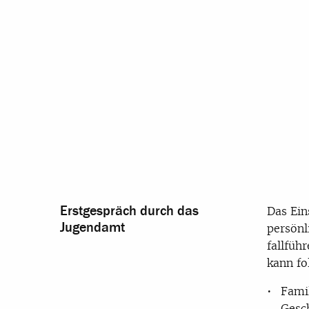
Erstgespräch durch das
Das Ein
Jugendamt
persönl
fallfüh
kann f
Famil
Gesc