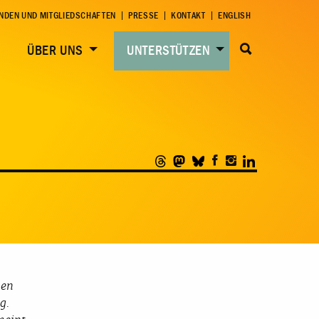
NDEN UND MITGLIEDSCHAFTEN
PRESSE
KONTAKT
ENGLISH
ÜBER UNS
UNTERSTÜTZEN
men
g.