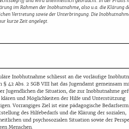
Rechtsbegriff und wird uneinheitlich gebraucht. In der Praxis 
lärung im Rahmen der Inobhutnahme, also u.a. die Klärung d
tlichen Vertretung sowie der Unterbringung. Die Inobhutnahme
r kurze Zeit angelegt.
uläre Inobhutnahme schliesst an die vorläufige Inobhu
h § 42 Abs. 2 SGB VIII hat das Jugendamt gemeinsam m
er Jugendlichen die Situation, die zur Inobhutnahme gef
 klären und Möglichkeiten der Hilfe und Unterstützung
igen. Vorrangiges Ziel ist eine pädagogische Bedarfserm
tstellung des Hilfebedarfs und die Klärung der sozialen,
eitlichen und psychosozialen Situation sowie der Persp
ngen Menschen.