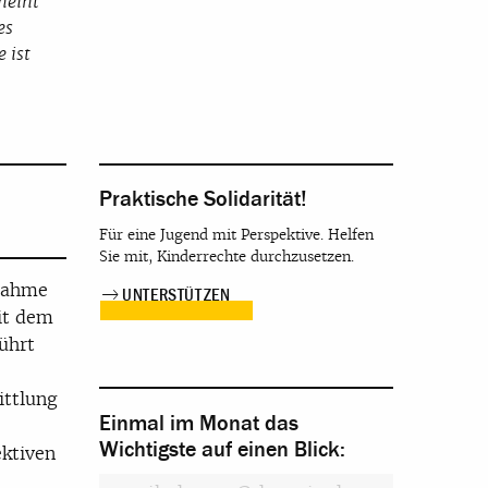
meint
es
 ist
Praktische Solidarität!
Für eine Jugend mit Perspektive. Helfen
Sie mit, Kinderrechte durchzusetzen.
tnahme
UNTERSTÜTZEN
it dem
ührt
ittlung
Einmal im Monat das
Wichtigste auf einen Blick:
ektiven