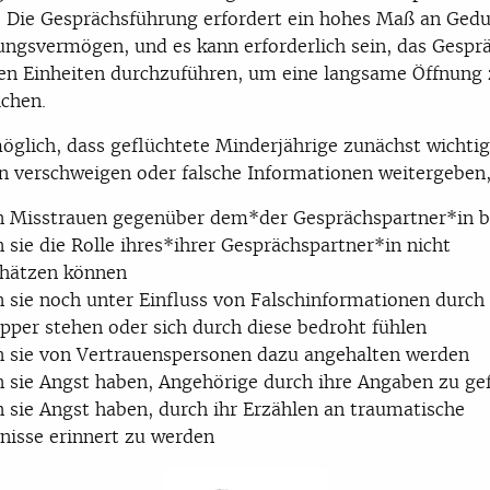
 Die Gesprächsführung erfordert ein hohes Maß an Ged
ungsvermögen, und es kann erforderlich sein, das Gesprä
n Einheiten durchzuführen, um eine langsame Öffnung 
chen.
möglich, dass geflüchtete Minderjährige zunächst wichti
 verschweigen oder falsche Informationen weitergeben,
 Misstrauen gegenüber dem*der Gesprächspartner*in b
sie die Rolle ihres*ihrer Gesprächspartner*in nicht
chätzen können
 sie noch unter Einfluss von Falschinformationen durch
pper stehen oder sich durch diese bedroht fühlen
 sie von Vertrauenspersonen dazu angehalten werden
 sie Angst haben, Angehörige durch ihre Angaben zu ge
 sie Angst haben, durch ihr Erzählen an traumatische
nisse erinnert zu werden