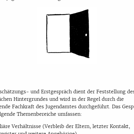
schätzungs- und Erstgespräch dient der Feststellung de
ichen Hintergrundes und wird in der Regel durch die
rende Fachkraft des Jugendamtes durchgeführt. Das Gesp
olgende Themenbereiche umfassen:
iäre Verhältnisse (Verbleib der Eltern, letzter Kontakt,
hwister und weitere Angehörige)