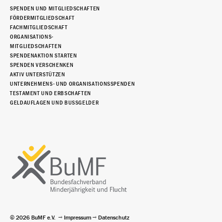
SPENDEN UND MITGLIEDSCHAFTEN
FÖRDERMITGLIEDSCHAFT
FACHMITGLIEDSCHAFT
ORGANISATIONS-
MITGLIEDSCHAFTEN
SPENDENAKTION STARTEN
SPENDEN VERSCHENKEN
AKTIV UNTERSTÜTZEN
UNTERNEHMENS- UND ORGANISATIONSSPENDEN
TESTAMENT UND ERBSCHAFTEN
GELDAUFLAGEN UND BUSSGELDER
© 2026 BuMF e.V.
Impressum
Datenschutz