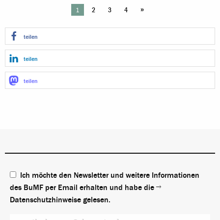
»
1
2
3
4
teilen
teilen
teilen
Ich möchte den Newsletter und weitere Informationen
des BuMF per Email erhalten und habe die
Datenschutzhinweise
gelesen.