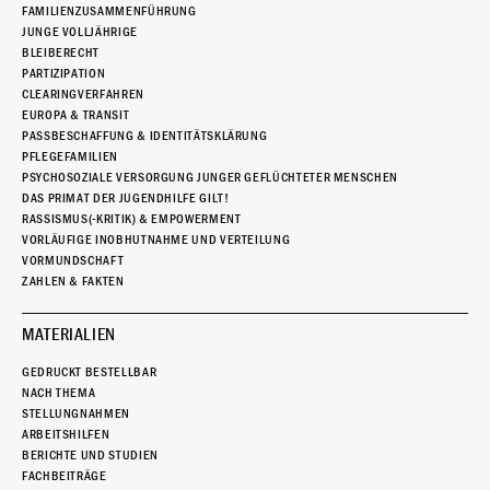
FAMILIENZUSAMMENFÜHRUNG
JUNGE VOLLJÄHRIGE
BLEIBERECHT
PARTIZIPATION
CLEARINGVERFAHREN
EUROPA & TRANSIT
PASSBESCHAFFUNG & IDENTITÄTSKLÄRUNG
PFLEGEFAMILIEN
PSYCHOSOZIALE VERSORGUNG JUNGER GEFLÜCHTETER MENSCHEN
DAS PRIMAT DER JUGENDHILFE GILT!
RASSISMUS(-KRITIK) & EMPOWERMENT
VORLÄUFIGE INOBHUTNAHME UND VERTEILUNG
VORMUNDSCHAFT
ZAHLEN & FAKTEN
MATERIALIEN
GEDRUCKT BESTELLBAR
NACH THEMA
STELLUNGNAHMEN
ARBEITSHILFEN
BERICHTE UND STUDIEN
FACHBEITRÄGE