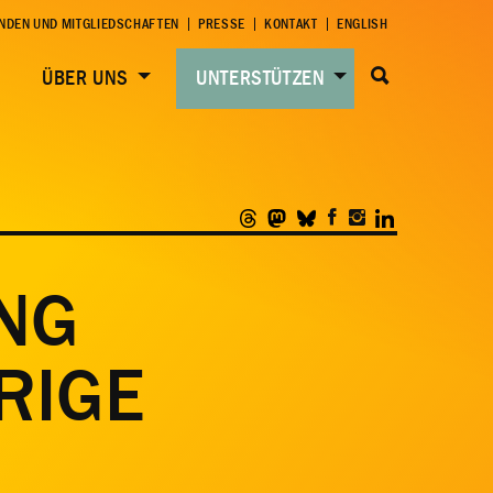
NDEN UND MITGLIEDSCHAFTEN
PRESSE
KONTAKT
ENGLISH
ÜBER UNS
UNTERSTÜTZEN
UNG
RIGE