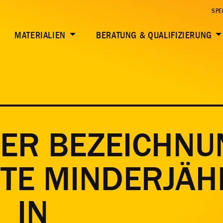
SPE
MATERIALIEN
BERATUNG & QUALIFIZIERUNG
DER BEZEICHN
ETE MINDERJÄH
_IN