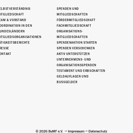
ELBSTVERSTÄNDNIS
SPENDEN UND
ITGLIEDSCHAFT
MITGLIEDSCHAFTEN
EAM & VORSTAND
FÖRDERMITGLIEDSCHAFT
OORDINATION IN DEN
FACHMITGLIEDSCHAFT
UNDESLÄNDERN
ORGANISATIONS-
ITGLIEDSORGANISATIONEN
MITGLIEDSCHAFTEN
ÄTIGKEITSBERICHTE
SPENDENAKTION STARTEN
RESSE
SPENDEN VERSCHENKEN
ONTAKT
AKTIV UNTERSTÜTZEN
UNTERNEHMENS- UND
ORGANISATIONSSPENDEN
TESTAMENT UND ERBSCHAFTEN
GELDAUFLAGEN UND
BUSSGELDER
© 2026 BuMF e.V.
Impressum
Datenschutz