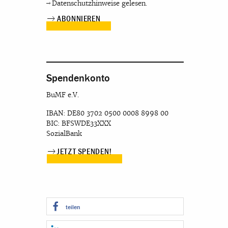
Datenschutzhinweise
gelesen.
Spendenkonto
BuMF e.V.
IBAN: DE80 3702 0500 0008 8998 00
BIC: BFSWDE33XXX
SozialBank
JETZT SPENDEN!
teilen