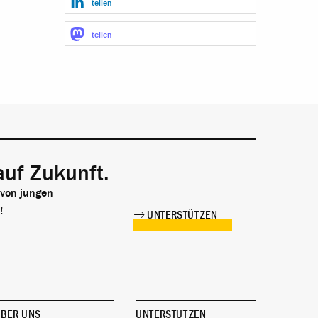
teilen
teilen
auf Zukunft.
 von jungen
!
UNTERSTÜTZEN
BER UNS
UNTERSTÜTZEN