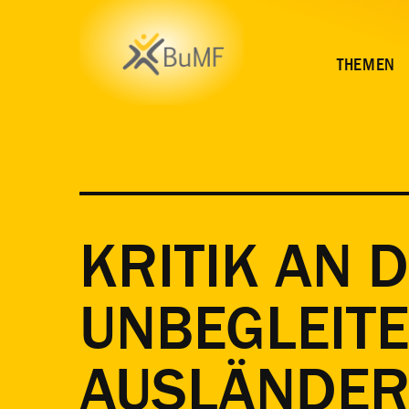
THEMEN
KRITIK AN 
UNBEGLEIT
AUSLÄNDER