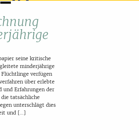
ichnung
erjährige
apier seine kritische
leitete minderjährige
 Flüchtlinge verfügen
erfahren über erlebte
d und Erfahrungen der
 die tatsächliche
egen unterschlägt dies
eit und […]