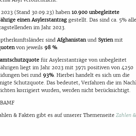
 2023 (Stand 30.09.23) haben
10.900 unbegleitete
ährige einen Asylerstantrag
gestellt. Das sind ca. 5% all
ragstellenden im Jahr 2023.
ptherkunftsländer sind
Afghanistan
und
Syrien
mit
quoten
von jeweils
98 %
.
amtschutzquote
für Asylerstanträge von unbegleitet
ährigen liegt im Jahr 2023 mit 3971 positiven von 4250
eidungen bei rund
93%
. Hierbei handelt es sich um die
nigte Schutzquote. Das bedeutet, Verfahren die im Nach
ichten korrigiert wurden, werden nicht berücksichtigt.
: BAMF
hlen & Fakten gibt es auf unserer Themenseite
Zahlen &