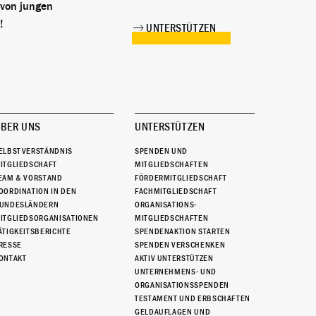
 von jungen
!
UNTERSTÜTZEN
BER UNS
UNTERSTÜTZEN
ELBSTVERSTÄNDNIS
SPENDEN UND
ITGLIEDSCHAFT
MITGLIEDSCHAFTEN
EAM & VORSTAND
FÖRDERMITGLIEDSCHAFT
OORDINATION IN DEN
FACHMITGLIEDSCHAFT
UNDESLÄNDERN
ORGANISATIONS-
ITGLIEDSORGANISATIONEN
MITGLIEDSCHAFTEN
ÄTIGKEITSBERICHTE
SPENDENAKTION STARTEN
RESSE
SPENDEN VERSCHENKEN
ONTAKT
AKTIV UNTERSTÜTZEN
UNTERNEHMENS- UND
ORGANISATIONSSPENDEN
TESTAMENT UND ERBSCHAFTEN
GELDAUFLAGEN UND