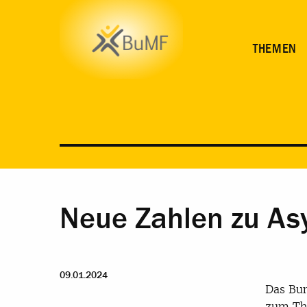
THEMEN
Neue Zahlen zu As
09.01.2024
Das Bun
zum The