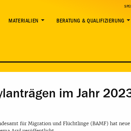
SPE
MATERIALIEN
BERATUNG & QUALIFIZIERUNG
ylanträgen im Jahr 202
desamt für Migration und Flüchtlinge (BAMF) hat neue
ma Asyl veröffentlicht.