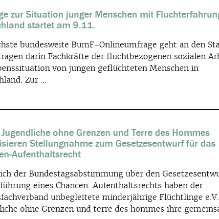
e zur Situation junger Menschen mit Fluchterfahrun
hland startet am 9.11.
chste bundesweite BumF-Onlineumfrage geht an den Sta
fragen darin Fachkräfte der fluchtbezogenen sozialen Ar
benssituation von jungen geflüchteten Menschen in
land. Zur ...
 Jugendliche ohne Grenzen und Terre des Hommes
isieren Stellungnahme zum Gesetzesentwurf für das
n-Aufenthaltsrecht
lich der Bundestagsabstimmung über den Gesetzesentwu
nführung eines Chancen-Aufenthaltsrechts haben der
fachverband unbegleitete minderjährige Flüchtlinge e.V.
liche ohne Grenzen und terre des hommes ihre gemein