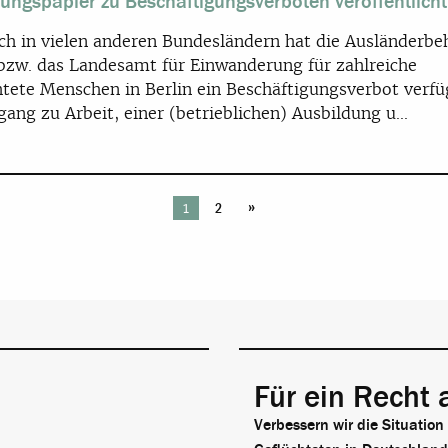
ungspapier zu Beschäftigungsverboten veröffentlicht
ch in vielen anderen Bundesländern hat die Ausländerbe
 bzw. das Landesamt für Einwanderung für zahlreiche
htete Menschen in Berlin ein Beschäftigungsverbot verfü
ang zu Arbeit, einer (betrieblichen) Ausbildung u...
»
1
2
Für ein Recht 
Verbessern wir die Situation