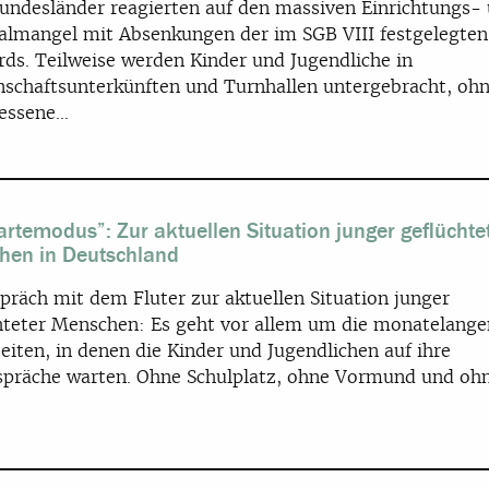
Bundesländer reagierten auf den massiven Einrichtungs-
almangel mit Absenkungen der im SGB VIII festgelegten
rds. Teilweise werden Kinder und Jugendliche in
schaftsunterkünften und Turnhallen untergebracht, oh
ssene...
rtemodus”: Zur aktuellen Situation junger geflüchte
hen in Deutschland
präch mit dem Fluter zur aktuellen Situation junger
hteter Menschen: Es geht vor allem um die monatelange
eiten, in denen die Kinder und Jugendlichen auf ihre
spräche warten. Ohne Schulplatz, ohne Vormund und oh