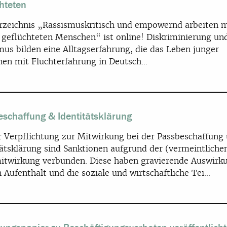
hteten
rzeichnis „Rassismuskritisch und empowernd arbeiten m
 geflüchteten Menschen“ ist online! Diskriminierung un
mus bilden eine Alltagserfahrung, die das Leben junger
en mit Fluchterfahrung in Deutsch...
schaffung & Identitätsklärung
r Verpflichtung zur Mitwirkung bei der Passbeschaffung
tätsklärung sind Sanktionen aufgrund der (vermeintliche
itwirkung verbunden. Diese haben gravierende Auswirk
 Aufenthalt und die soziale und wirtschaftliche Tei...