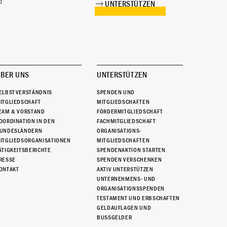
!
UNTERSTÜTZEN
BER UNS
UNTERSTÜTZEN
ELBSTVERSTÄNDNIS
SPENDEN UND
ITGLIEDSCHAFT
MITGLIEDSCHAFTEN
EAM & VORSTAND
FÖRDERMITGLIEDSCHAFT
OORDINATION IN DEN
FACHMITGLIEDSCHAFT
UNDESLÄNDERN
ORGANISATIONS-
ITGLIEDSORGANISATIONEN
MITGLIEDSCHAFTEN
ÄTIGKEITSBERICHTE
SPENDENAKTION STARTEN
RESSE
SPENDEN VERSCHENKEN
ONTAKT
AKTIV UNTERSTÜTZEN
UNTERNEHMENS- UND
ORGANISATIONSSPENDEN
TESTAMENT UND ERBSCHAFTEN
GELDAUFLAGEN UND
BUSSGELDER