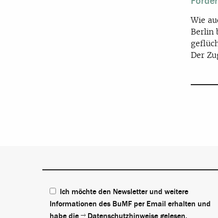
Forder
Wie au
Berlin
geflüc
Der Zug
Ich möchte den Newsletter und weitere
Informationen des BuMF per Email erhalten und
habe die
Datenschutzhinweise
gelesen.