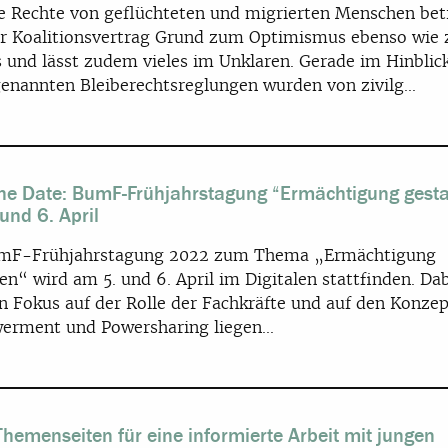
e Rechte von geflüchteten und migrierten Menschen betr
er Koalitionsvertrag Grund zum Optimismus ebenso wie 
s und lässt zudem vieles im Unklaren. Gerade im Hinblic
genannten Bleiberechtsreglungen wurden von zivilg...
he Date: BumF-Frühjahrstagung “Ermächtigung gesta
und 6. April
mF-Frühjahrstagung 2022 zum Thema „Ermächtigung
en“ wird am 5. und 6. April im Digitalen stattfinden. Da
in Fokus auf der Rolle der Fachkräfte und auf den Konze
rment und Powersharing liegen...
hemenseiten für eine informierte Arbeit mit jungen