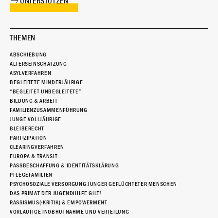
UNTERSTÜTZEN
THEMEN
ABSCHIEBUNG
ALTERSEINSCHÄTZUNG
ASYLVERFAHREN
BEGLEITETE MINDERJÄHRIGE
“BEGLEITET UNBEGLEITETE”
BILDUNG & ARBEIT
FAMILIENZUSAMMENFÜHRUNG
JUNGE VOLLJÄHRIGE
BLEIBERECHT
PARTIZIPATION
CLEARINGVERFAHREN
EUROPA & TRANSIT
PASSBESCHAFFUNG & IDENTITÄTSKLÄRUNG
PFLEGEFAMILIEN
PSYCHOSOZIALE VERSORGUNG JUNGER GEFLÜCHTETER MENSCHEN
DAS PRIMAT DER JUGENDHILFE GILT!
RASSISMUS(-KRITIK) & EMPOWERMENT
VORLÄUFIGE INOBHUTNAHME UND VERTEILUNG