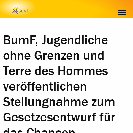
BumF, Jugendliche
ohne Grenzen und
Terre des Hommes
veröffentlichen
Stellungnahme zum
Gesetzesentwurf für
das Chancen-