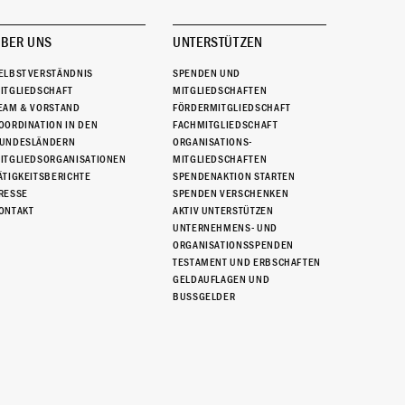
BER UNS
UNTERSTÜTZEN
ELBSTVERSTÄNDNIS
SPENDEN UND
ITGLIEDSCHAFT
MITGLIEDSCHAFTEN
EAM & VORSTAND
FÖRDERMITGLIEDSCHAFT
OORDINATION IN DEN
FACHMITGLIEDSCHAFT
UNDESLÄNDERN
ORGANISATIONS-
ITGLIEDSORGANISATIONEN
MITGLIEDSCHAFTEN
ÄTIGKEITSBERICHTE
SPENDENAKTION STARTEN
RESSE
SPENDEN VERSCHENKEN
ONTAKT
AKTIV UNTERSTÜTZEN
UNTERNEHMENS- UND
ORGANISATIONSSPENDEN
TESTAMENT UND ERBSCHAFTEN
GELDAUFLAGEN UND
BUSSGELDER