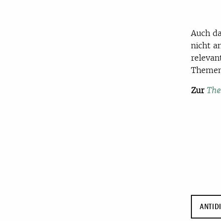
Auch d
nicht a
relevan
Themen
Zur
The
ANTID