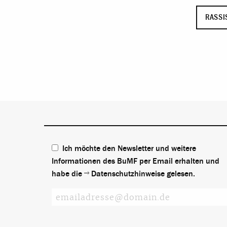
RASSI
Ich möchte den Newsletter und weitere
Informationen des BuMF per Email erhalten und
habe die
Datenschutzhinweise
gelesen.