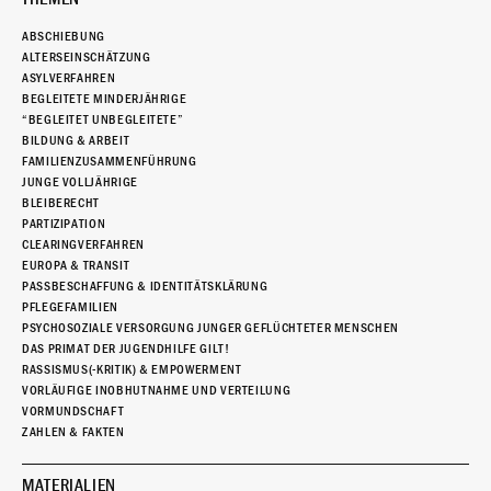
ABSCHIEBUNG
ALTERSEINSCHÄTZUNG
ASYLVERFAHREN
BEGLEITETE MINDERJÄHRIGE
“BEGLEITET UNBEGLEITETE”
BILDUNG & ARBEIT
FAMILIENZUSAMMENFÜHRUNG
JUNGE VOLLJÄHRIGE
BLEIBERECHT
PARTIZIPATION
CLEARINGVERFAHREN
EUROPA & TRANSIT
PASSBESCHAFFUNG & IDENTITÄTSKLÄRUNG
PFLEGEFAMILIEN
PSYCHOSOZIALE VERSORGUNG JUNGER GEFLÜCHTETER MENSCHEN
DAS PRIMAT DER JUGENDHILFE GILT!
RASSISMUS(-KRITIK) & EMPOWERMENT
VORLÄUFIGE INOBHUTNAHME UND VERTEILUNG
VORMUNDSCHAFT
ZAHLEN & FAKTEN
MATERIALIEN