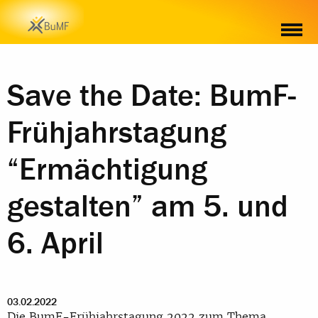
Save the Date: BumF-
Frühjahrstagung
“Ermächtigung
gestalten” am 5. und
6. April
03.02.2022
Die BumF-Frühjahrstagung 2022 zum Thema