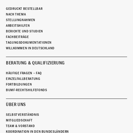
GEDRUCKT BESTELLBAR
NACH THEMA
STELLUNGNAHMEN
ARBEITSHILFEN
BERICHTE UND STUDIEN
FACHBEITRÄGE
TAGUNGSDOKUMENTATIONEN
WILLKOMMEN IN DEUTSCHLAND
BERATUNG & QUALIFIZIERUNG
HÄUFIGE FRAGEN – FAQ
EINZELFALLBERATUNG
FORTBILDUNGEN
BUMF-RECHTSHILFEFONDS
ÜBER UNS
SELBSTVERSTÄNDNIS
MITGLIEDSCHAFT
TEAM & VORSTAND
KOORDINATION IN DEN BUNDESLÄNDERN