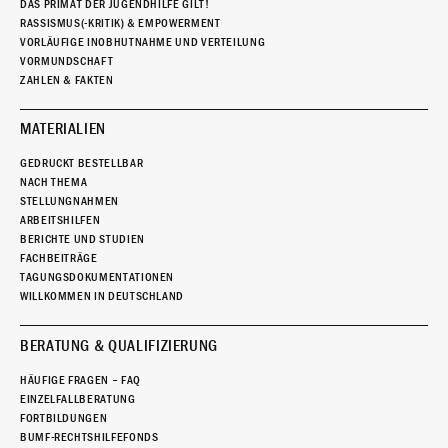
DAS PRIMAT DER JUGENDHILFE GILT!
RASSISMUS(-KRITIK) & EMPOWERMENT
VORLÄUFIGE INOBHUTNAHME UND VERTEILUNG
VORMUNDSCHAFT
ZAHLEN & FAKTEN
MATERIALIEN
GEDRUCKT BESTELLBAR
NACH THEMA
STELLUNGNAHMEN
ARBEITSHILFEN
BERICHTE UND STUDIEN
FACHBEITRÄGE
TAGUNGSDOKUMENTATIONEN
WILLKOMMEN IN DEUTSCHLAND
BERATUNG & QUALIFIZIERUNG
HÄUFIGE FRAGEN – FAQ
EINZELFALLBERATUNG
FORTBILDUNGEN
BUMF-RECHTSHILFEFONDS