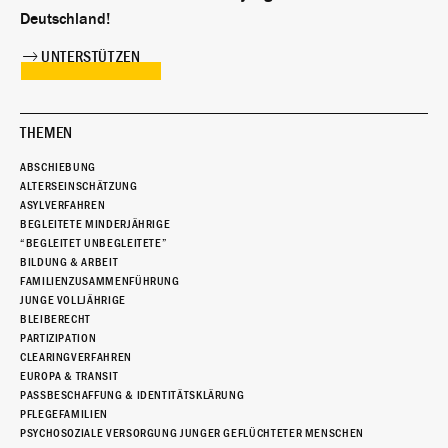
Deutschland!
UNTERSTÜTZEN
THEMEN
ABSCHIEBUNG
ALTERSEINSCHÄTZUNG
ASYLVERFAHREN
BEGLEITETE MINDERJÄHRIGE
“BEGLEITET UNBEGLEITETE”
BILDUNG & ARBEIT
FAMILIENZUSAMMENFÜHRUNG
JUNGE VOLLJÄHRIGE
BLEIBERECHT
PARTIZIPATION
CLEARINGVERFAHREN
EUROPA & TRANSIT
PASSBESCHAFFUNG & IDENTITÄTSKLÄRUNG
PFLEGEFAMILIEN
PSYCHOSOZIALE VERSORGUNG JUNGER GEFLÜCHTETER MENSCHEN