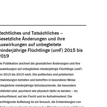
echtliches und Tatsächliches –
Gesetzliche Änderungen und ihre
Auswirkungen auf unbegleitete
inderjährige Flüchtlinge (umF) 2015 bis
2019
ie Publikation zeichnet die gesetzlichen Änderungen und ihre
uswirkungen auf unbegleitete minderjährige Flüchtlinge (umF)
on 2015 bis 2019 nach. Die politischen und juristischen
ntwicklungen betrafen und betreffen in besonderer Weise
nbegleitete minderjährige Schutzsuchende, die besonders
efährdet sind, psychisch wie physisch Opfer zu werden – im
erkunftsland, auf der Flucht und im Aufnahmeland. Die
achfolgende Auflistung ist ein Versuch, die Entwicklungen von