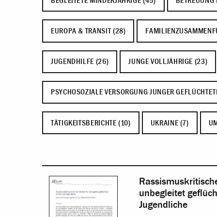
BEGLEITETE MINDERJÄHRIGE (45)
BETREUUNG 
EUROPA & TRANSIT (28)
FAMILIENZUSAMMENF
JUGENDHILFE (26)
JUNGE VOLLJÄHRIGE (23)
PSYCHOSOZIALE VERSORGUNG JUNGER GEFLÜCHTET
TÄTIGKEITSBERICHTE (10)
UKRAINE (7)
UM
Rassismuskritisch
unbegleitet geflüc
Jugendliche