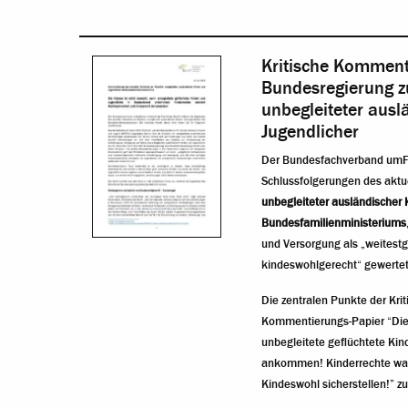
Kritische Komment
Bundesregierung zu
unbegleiteter ausl
Jugendlicher
Der Bundesfachverband umF (
Schlussfolgerungen des aktu
unbegleiteter ausländischer 
Bundesfamilienministeriums
und Versorgung als „weitest
kindeswohlgerecht“ gewertet
Die zentralen Punkte der Krit
Kommentierungs-Papier “Die 
unbegleitete geflüchtete Kin
ankommen! Kinderrechte wah
Kindeswohl sicherstellen!” 