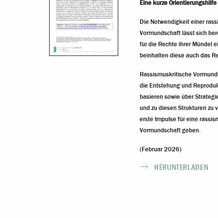
Eine kurze Orientierungshilfe f
Die Notwendigkeit einer rass
Vormundschaft lässt sich be
für die Rechte ihrer Mündel e
beinhalten diese auch das Re
Rassismuskritische Vormund
die Entstehung und Reprodukt
basieren sowie über Strategie
und zu diesen Strukturen zu v
erste Impulse für eine rassis
Vormundschaft geben.
(Februar 2026)
HERUNTERLADEN