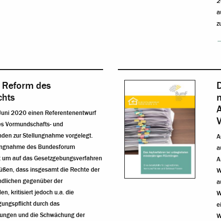
2
a
z
 Reform des
D
chts
m
A
Juni 2020 einen Referentenentwurf
es Vormundschafts- und
den zur Stellungnahme vorgelegt.
A
lungnahme des Bundesforum
a
t um auf das Gesetzgebungsverfahren
A
rüßen, dass insgesamt die Rechte der
W
ndlichen gegenüber der
a
, kritisiert jedoch u.a. die
W
ngspflicht durch das
e
bungen und die Schwächung der
W