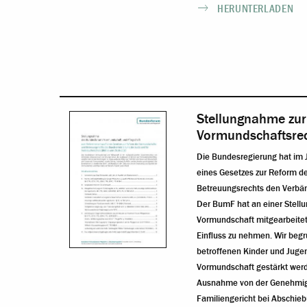
HERUNTERLADEN
Stellungnahme zur
Vormundschaftsre
Die Bundesregierung hat im 
eines Gesetzes zur Reform d
Betreuungsrechts den Verbän
Der BumF hat an einer Stel
Vormundschaft mitgearbeite
Einfluss zu nehmen. Wir beg
betroffenen Kinder und Juge
Vormundschaft gestärkt werden
Ausnahme von der Genehmigu
Familiengericht bei Abschie