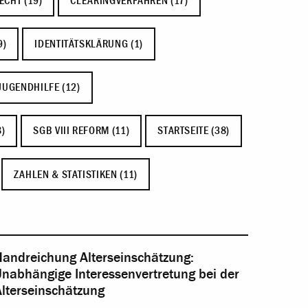
ECHT (19)
CLEARINGVERFAHREN (17)
9)
IDENTITÄTSKLÄRUNG (1)
JUGENDHILFE (12)
)
SGB VIII REFORM (11)
STARTSEITE (38)
ZAHLEN & STATISTIKEN (11)
Handreichung Alterseinschätzung:
nabhängige Interessenvertretung bei der
lterseinschätzung