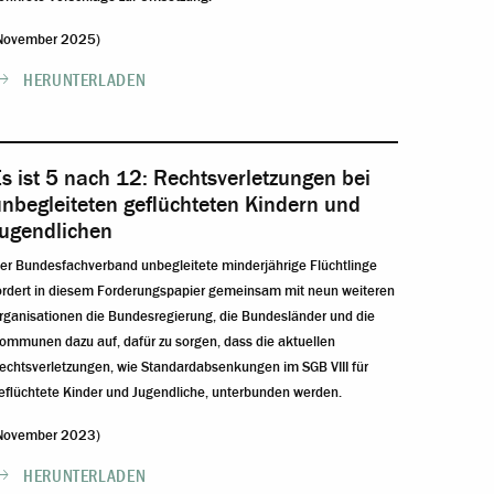
November 2025)
HERUNTERLADEN
s ist 5 nach 12: Rechtsverletzungen bei
nbegleiteten geflüchteten Kindern und
Jugendlichen
er Bundesfachverband unbegleitete minderjährige Flüchtlinge
ordert in diesem Forderungspapier gemeinsam mit neun weiteren
rganisationen die Bundesregierung, die Bundesländer und die
ommunen dazu auf, dafür zu sorgen, dass die aktuellen
echtsverletzungen, wie Standardabsenkungen im SGB VIII für
eflüchtete Kinder und Jugendliche, unterbunden werden.
November 2023)
HERUNTERLADEN