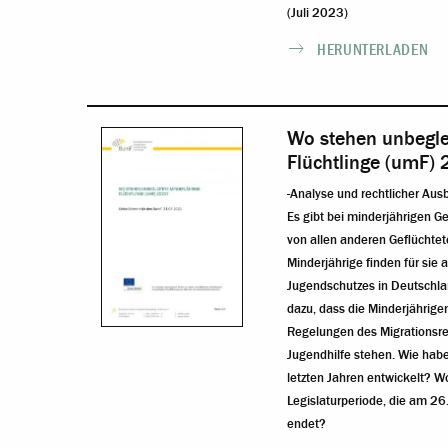
(Juli 2023)
HERUNTERLADEN
Wo stehen unbegle
Flüchtlinge (umF)
-Analyse und rechtlicher Aus
Es gibt bei minderjährigen Ge
von allen anderen Geflüchtete
Minderjährige finden für sie
Jugendschutzes in Deutschla
dazu, dass die Minderjährige
Regelungen des Migrationsre
Jugendhilfe stehen. Wie habe
letzten Jahren entwickelt? W
Legislaturperiode, die am 2
endet?