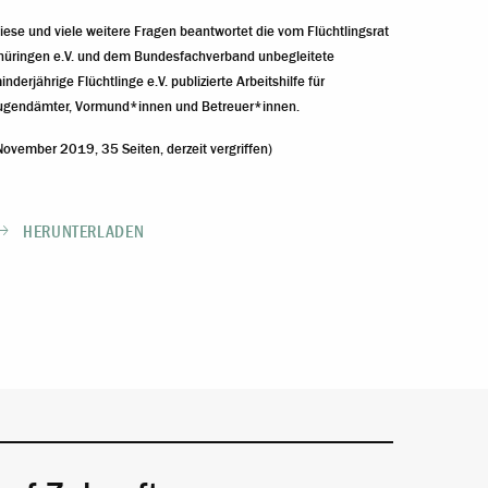
iese und viele weitere Fragen beantwortet die vom Flüchtlingsrat
hüringen e.V. und dem Bundesfachverband unbegleitete
inderjährige Flüchtlinge e.V. publizierte Arbeitshilfe für
ugendämter, Vormund*innen und Betreuer*innen.
November 2019, 35 Seiten, derzeit vergriffen)
HERUNTERLADEN