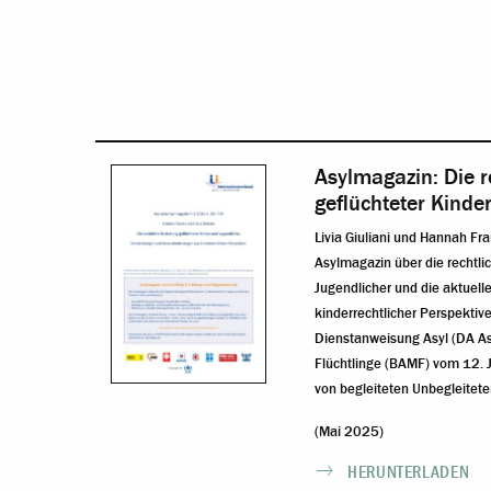
Asylmagazin: Die r
geflüchteter Kinde
Livia Giuliani und Hannah Fra
Asylmagazin über die rechtli
Jugendlicher und die aktuel
kinderrechtlicher Perspektiv
Dienstanweisung Asyl (DA As
Flüchtlinge (BAMF) vom 12. Ju
von begleiteten Unbegleitet
(Mai 2025)
HERUNTERLADEN