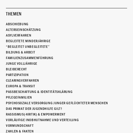
THEMEN
ABSCHIEBUNG
ALTERSEINSCHÄTZUNG
ASYLVERFAHREN
BEGLEITETE MINDERJÄHRIGE
“BEGLEITET UNBEGLEITETE”
BILDUNG & ARBEIT
FAMILIENZUSAMMENFÜHRUNG
JUNGE VOLLJÄHRIGE
BLEIBERECHT
PARTIZIPATION
CLEARINGVERFAHREN
EUROPA & TRANSIT
PASSBESCHAFFUNG & IDENTITÄTSKLÄRUNG
PFLEGEFAMILIEN
PSYCHOSOZIALE VERSORGUNG JUNGER GEFLÜCHTETER MENSCHEN
DAS PRIMAT DER JUGENDHILFE GILT!
RASSISMUS(-KRITIK) & EMPOWERMENT
VORLÄUFIGE INOBHUTNAHME UND VERTEILUNG
VORMUNDSCHAFT
ZAHLEN & FAKTEN