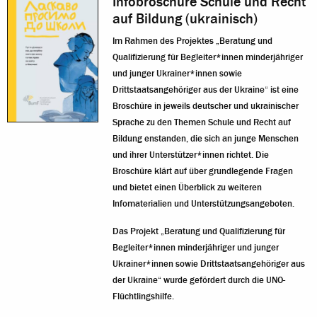
Infobroschüre Schule und Recht
auf Bildung (ukrainisch)
Im Rahmen des Projektes „Beratung und
Qualifizierung für Begleiter*innen minderjähriger
und junger Ukrainer*innen sowie
Drittstaatsangehöriger aus der Ukraine“ ist eine
Broschüre in jeweils deutscher und ukrainischer
Sprache zu den Themen Schule und Recht auf
Bildung enstanden, die sich an junge Menschen
und ihrer Unterstützer*innen richtet. Die
Broschüre klärt auf über grundlegende Fragen
und bietet einen Überblick zu weiteren
Infomaterialien und Unterstützungsangeboten.
Das Projekt „Beratung und Qualifizierung für
Begleiter*innen minderjähriger und junger
Ukrainer*innen sowie Drittstaatsangehöriger aus
der Ukraine“ wurde gefördert durch die UNO-
Flüchtlingshilfe.