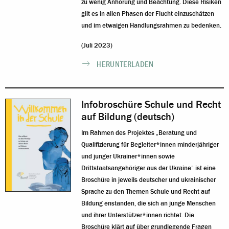
zu wenig Anhörung und Beachtung. Diese Risiken
gilt es in allen Phasen der Flucht einzuschätzen
und im etwaigen Handlungsrahmen zu bedenken.
(Juli 2023)
HERUNTERLADEN
Infobroschüre Schule und Recht
auf Bildung (deutsch)
Im Rahmen des Projektes „Beratung und
Qualifizierung für Begleiter*innen minderjähriger
und junger Ukrainer*innen sowie
Drittstaatsangehöriger aus der Ukraine“ ist eine
Broschüre in jeweils deutscher und ukrainischer
Sprache zu den Themen Schule und Recht auf
Bildung enstanden, die sich an junge Menschen
und ihrer Unterstützer*innen richtet. Die
Broschüre klärt auf über grundlegende Fragen