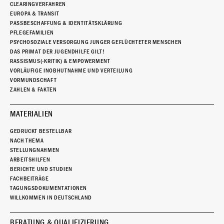
CLEARINGVERFAHREN
EUROPA & TRANSIT
PASSBESCHAFFUNG & IDENTITÄTSKLÄRUNG
PFLEGEFAMILIEN
PSYCHOSOZIALE VERSORGUNG JUNGER GEFLÜCHTETER MENSCHEN
DAS PRIMAT DER JUGENDHILFE GILT!
RASSISMUS(-KRITIK) & EMPOWERMENT
VORLÄUFIGE INOBHUTNAHME UND VERTEILUNG
VORMUNDSCHAFT
ZAHLEN & FAKTEN
MATERIALIEN
GEDRUCKT BESTELLBAR
NACH THEMA
STELLUNGNAHMEN
ARBEITSHILFEN
BERICHTE UND STUDIEN
FACHBEITRÄGE
TAGUNGSDOKUMENTATIONEN
WILLKOMMEN IN DEUTSCHLAND
BERATUNG & QUALIFIZIERUNG