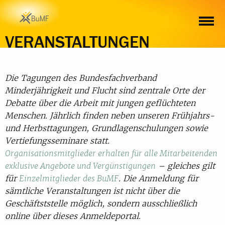
VERANSTALTUNGEN
Die Tagungen des Bundesfachverband
Minderjährigkeit und Flucht sind zentrale Orte der
Debatte über die Arbeit mit jungen geflüchteten
Menschen. Jährlich finden neben unseren Frühjahrs-
und Herbsttagungen, Grundlagenschulungen sowie
Vertiefungsseminare statt.
Organisationsmitglieder erhalten für alle Mitarbeitenden
– gleiches gilt
exklusive Angebote und Vergünstigungen
für
. Die Anmeldung für
Einzelmitglieder des BuMF
sämtliche Veranstaltungen ist nicht über die
Geschäftststelle möglich, sondern ausschließlich
online über dieses Anmeldeportal.