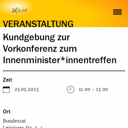
ZEIT
ORT
INHALT
ANMELDUNG
VERANSTALTUNG
Kundgebung zur
Vorkonferenz zum
Innenminister*innentreffen
Zeit
25.05.2023
11:00 - 13:00
Ort
Bundesrat
Leipziger Str. 3-4