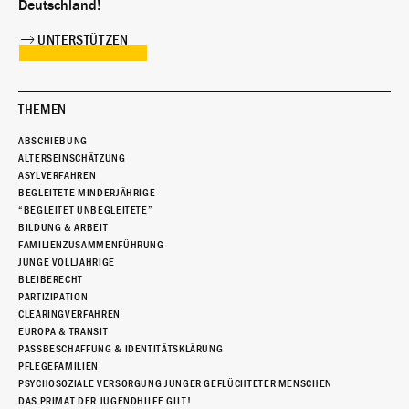
Deutschland!
UNTERSTÜTZEN
THEMEN
ABSCHIEBUNG
ALTERSEINSCHÄTZUNG
ASYLVERFAHREN
BEGLEITETE MINDERJÄHRIGE
“BEGLEITET UNBEGLEITETE”
BILDUNG & ARBEIT
FAMILIENZUSAMMENFÜHRUNG
JUNGE VOLLJÄHRIGE
BLEIBERECHT
PARTIZIPATION
CLEARINGVERFAHREN
EUROPA & TRANSIT
PASSBESCHAFFUNG & IDENTITÄTSKLÄRUNG
PFLEGEFAMILIEN
PSYCHOSOZIALE VERSORGUNG JUNGER GEFLÜCHTETER MENSCHEN
DAS PRIMAT DER JUGENDHILFE GILT!