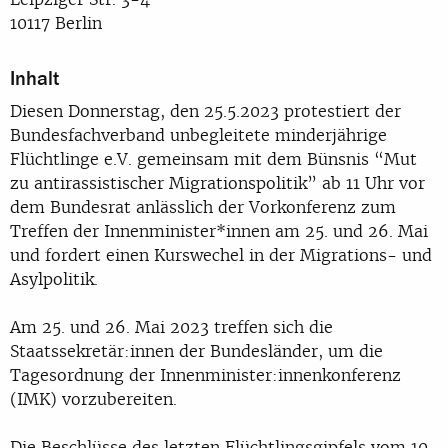
10117 Berlin
Inhalt
Diesen Donnerstag, den 25.5.2023 protestiert der
Bundesfachverband unbegleitete minderjährige
Flüchtlinge e.V. gemeinsam mit dem Bünsnis “Mut
zu antirassistischer Migrationspolitik” ab 11 Uhr vor
dem Bundesrat anlässlich der Vorkonferenz zum
Treffen der Innenminister*innen am 25. und 26. Mai
und fordert einen Kurswechel in der Migrations- und
Asylpolitik.
Am 25. und 26. Mai 2023 treffen sich die
Staatssekretär:innen der Bundesländer, um die
Tagesordnung der Innenminister:innenkonferenz
(IMK) vorzubereiten.
Die Beschlüsse des letzten Flüchtlingsgipfels vom 10.