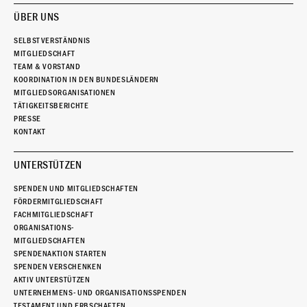
ÜBER UNS
SELBSTVERSTÄNDNIS
MITGLIEDSCHAFT
TEAM & VORSTAND
KOORDINATION IN DEN BUNDESLÄNDERN
MITGLIEDSORGANISATIONEN
TÄTIGKEITSBERICHTE
PRESSE
KONTAKT
UNTERSTÜTZEN
SPENDEN UND MITGLIEDSCHAFTEN
FÖRDERMITGLIEDSCHAFT
FACHMITGLIEDSCHAFT
ORGANISATIONS-
MITGLIEDSCHAFTEN
SPENDENAKTION STARTEN
SPENDEN VERSCHENKEN
AKTIV UNTERSTÜTZEN
UNTERNEHMENS- UND ORGANISATIONSSPENDEN
TESTAMENT UND ERBSCHAFTEN