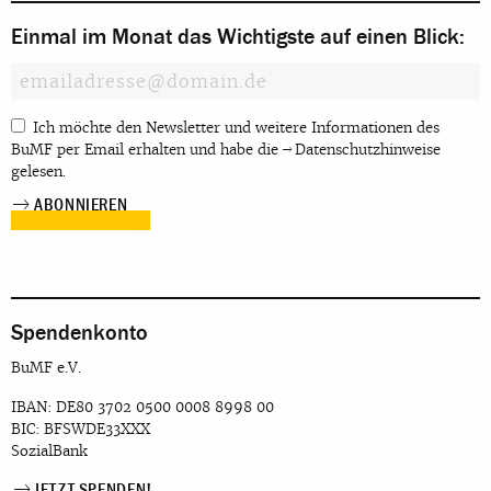
Einmal im Monat das Wichtigste auf einen Blick:
Ich möchte den Newsletter und weitere Informationen des
BuMF per Email erhalten und habe die
Datenschutzhinweise
gelesen.
Spendenkonto
BuMF e.V.
IBAN: DE80 3702 0500 0008 8998 00
BIC: BFSWDE33XXX
SozialBank
JETZT SPENDEN!