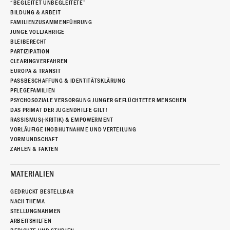
“BEGLEITET UNBEGLEITETE”
BILDUNG & ARBEIT
FAMILIENZUSAMMENFÜHRUNG
JUNGE VOLLJÄHRIGE
BLEIBERECHT
PARTIZIPATION
CLEARINGVERFAHREN
EUROPA & TRANSIT
PASSBESCHAFFUNG & IDENTITÄTSKLÄRUNG
PFLEGEFAMILIEN
PSYCHOSOZIALE VERSORGUNG JUNGER GEFLÜCHTETER MENSCHEN
DAS PRIMAT DER JUGENDHILFE GILT!
RASSISMUS(-KRITIK) & EMPOWERMENT
VORLÄUFIGE INOBHUTNAHME UND VERTEILUNG
VORMUNDSCHAFT
ZAHLEN & FAKTEN
MATERIALIEN
GEDRUCKT BESTELLBAR
NACH THEMA
STELLUNGNAHMEN
ARBEITSHILFEN