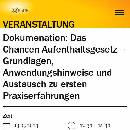
ZEIT
ORT
INHALT
ANMELDUNG
VERANSTALTUNG
Dokumenation: Das
Chancen-Aufenthaltsgesetz –
Grundlagen,
Anwendungshinweise und
Austausch zu ersten
Praxiserfahrungen
Zeit
13.03.2023
12:30 - 14:30