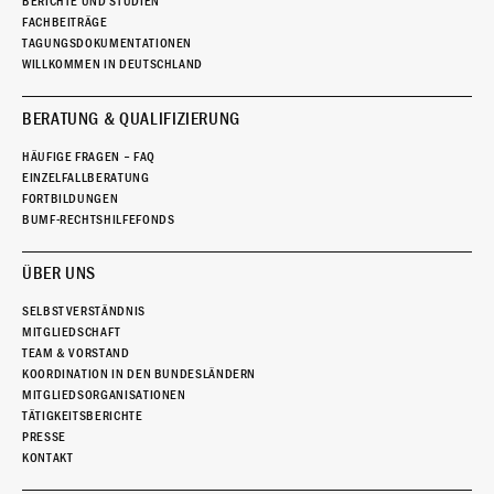
BERICHTE UND STUDIEN
FACHBEITRÄGE
TAGUNGSDOKUMENTATIONEN
WILLKOMMEN IN DEUTSCHLAND
BERATUNG & QUALIFIZIERUNG
HÄUFIGE FRAGEN – FAQ
EINZELFALLBERATUNG
FORTBILDUNGEN
BUMF-RECHTSHILFEFONDS
ÜBER UNS
SELBSTVERSTÄNDNIS
MITGLIEDSCHAFT
TEAM & VORSTAND
KOORDINATION IN DEN BUNDESLÄNDERN
MITGLIEDSORGANISATIONEN
TÄTIGKEITSBERICHTE
PRESSE
KONTAKT