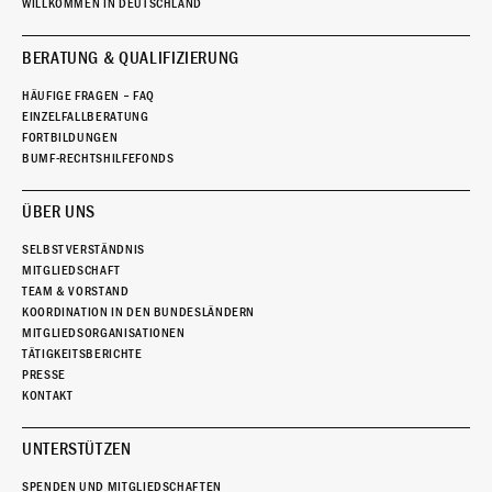
WILLKOMMEN IN DEUTSCHLAND
BERATUNG & QUALIFIZIERUNG
HÄUFIGE FRAGEN – FAQ
EINZELFALLBERATUNG
FORTBILDUNGEN
BUMF-RECHTSHILFEFONDS
ÜBER UNS
SELBSTVERSTÄNDNIS
MITGLIEDSCHAFT
TEAM & VORSTAND
KOORDINATION IN DEN BUNDESLÄNDERN
MITGLIEDSORGANISATIONEN
TÄTIGKEITSBERICHTE
PRESSE
KONTAKT
UNTERSTÜTZEN
SPENDEN UND MITGLIEDSCHAFTEN