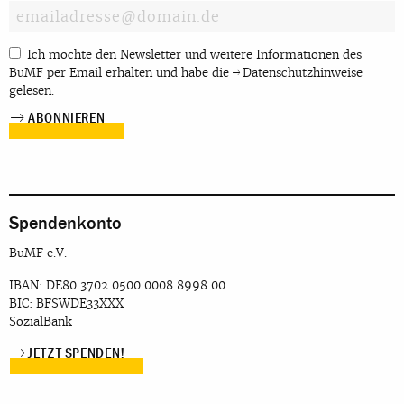
Ich möchte den Newsletter und weitere Informationen des
BuMF per Email erhalten und habe die
Datenschutzhinweise
gelesen.
Spendenkonto
BuMF e.V.
IBAN: DE80 3702 0500 0008 8998 00
BIC: BFSWDE33XXX
SozialBank
JETZT SPENDEN!