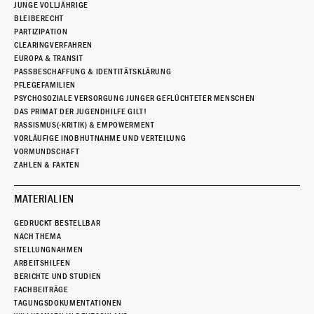
JUNGE VOLLJÄHRIGE
BLEIBERECHT
PARTIZIPATION
CLEARINGVERFAHREN
EUROPA & TRANSIT
PASSBESCHAFFUNG & IDENTITÄTSKLÄRUNG
PFLEGEFAMILIEN
PSYCHOSOZIALE VERSORGUNG JUNGER GEFLÜCHTETER MENSCHEN
DAS PRIMAT DER JUGENDHILFE GILT!
RASSISMUS(-KRITIK) & EMPOWERMENT
VORLÄUFIGE INOBHUTNAHME UND VERTEILUNG
VORMUNDSCHAFT
ZAHLEN & FAKTEN
MATERIALIEN
GEDRUCKT BESTELLBAR
NACH THEMA
STELLUNGNAHMEN
ARBEITSHILFEN
BERICHTE UND STUDIEN
FACHBEITRÄGE
TAGUNGSDOKUMENTATIONEN