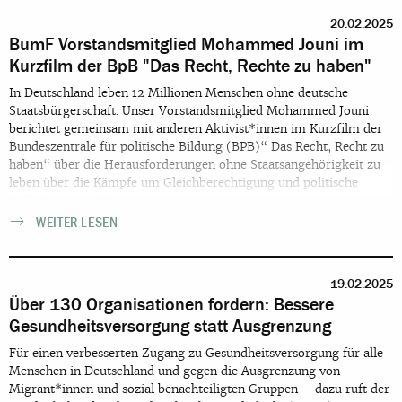
20.02.2025
BumF Vorstandsmitglied Mohammed Jouni im
Kurzfilm der BpB "Das Recht, Rechte zu haben"
In Deutschland leben 12 Millionen Menschen ohne deutsche
Staatsbürgerschaft. Unser Vorstandsmitglied Mohammed Jouni
berichtet gemeinsam mit anderen Aktivist*innen im Kurzfilm der
Bundeszentrale für politische Bildung (BPB)“ Das Recht, Recht zu
haben“ über die Herausforderungen ohne Staatsangehörigkeit zu
leben über die Kämpfe um Gleichberechtigung und politische
Teilhabe. Zum Film.
WEITER LESEN
19.02.2025
Über 130 Organisationen fordern: Bessere
Gesundheitsversorgung statt Ausgrenzung
Für einen verbesserten Zugang zu Gesundheitsversorgung für alle
Menschen in Deutschland und gegen die Ausgrenzung von
Migrant*innen und sozial benachteiligten Gruppen – dazu ruft der