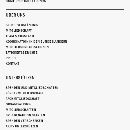
BUMF-RECHTSHILFEFONDS
ÜBER UNS
SELBSTVERSTÄNDNIS
MITGLIEDSCHAFT
TEAM & VORSTAND
KOORDINATION IN DEN BUNDESLÄNDERN
MITGLIEDSORGANISATIONEN
TÄTIGKEITSBERICHTE
PRESSE
KONTAKT
UNTERSTÜTZEN
SPENDEN UND MITGLIEDSCHAFTEN
FÖRDERMITGLIEDSCHAFT
FACHMITGLIEDSCHAFT
ORGANISATIONS-
MITGLIEDSCHAFTEN
SPENDENAKTION STARTEN
SPENDEN VERSCHENKEN
AKTIV UNTERSTÜTZEN