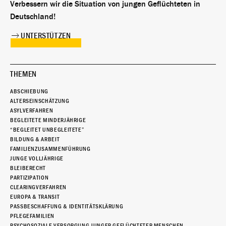
Verbessern wir die Situation von jungen Geflüchteten in
Deutschland!
UNTERSTÜTZEN
THEMEN
ABSCHIEBUNG
ALTERSEINSCHÄTZUNG
ASYLVERFAHREN
BEGLEITETE MINDERJÄHRIGE
“BEGLEITET UNBEGLEITETE”
BILDUNG & ARBEIT
FAMILIENZUSAMMENFÜHRUNG
JUNGE VOLLJÄHRIGE
BLEIBERECHT
PARTIZIPATION
CLEARINGVERFAHREN
EUROPA & TRANSIT
PASSBESCHAFFUNG & IDENTITÄTSKLÄRUNG
PFLEGEFAMILIEN
PSYCHOSOZIALE VERSORGUNG JUNGER GEFLÜCHTETER MENSCHEN