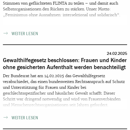
Stimmen von geflüchteten FLINTA zu teilen – und damit auch
Selbstorganisationen den Rücken zu stärken. Unser Motto:
„Feminismus ohne Ausnahmen: intersektional und solidarisch“.
WEITER LESEN
24.02.2025
Gewalthilfegesetz beschlossen: Frauen und Kinder
ohne gesicherten Aufenthalt werden benachteiligt
Der Bundesrat hat am 14.02.2025 das Gewalthilfegesetz
verabschiedet, das einen bundesweiten Rechtsanspruch auf Schutz
und Unterstützung für Frauen und Kinder bei
geschlechtsspezifischer und häuslicher Gewalt schafft. Dieser
Schritt war dringend notwendig und wird von Frauenverbänden
und Menschenrechtsorganisationen seit Jahren gefordert.
WEITER LESEN