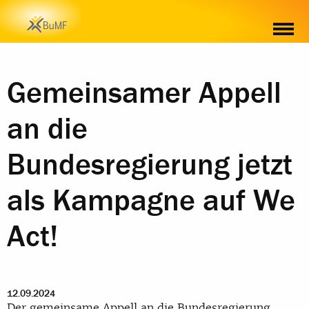
Gemeinsamer Appell
an die
Bundesregierung jetzt
als Kampagne auf We
Act!
12.09.2024
Der gemeinsame Appell an die Bundesregierung