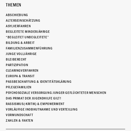
THEMEN
ABSCHIEBUNG
ALTERSEINSCHÄTZUNG
ASYLVERFAHREN
BEGLEITETE MINDERJÄHRIGE
“BEGLEITET UNBEGLEITETE”
BILDUNG & ARBEIT
FAMILIENZUSAMMENFÜHRUNG
JUNGE VOLLJÄHRIGE
BLEIBERECHT
PARTIZIPATION
CLEARINGVERFAHREN
EUROPA & TRANSIT
PASSBESCHAFFUNG & IDENTITÄTSKLÄRUNG
PFLEGEFAMILIEN
PSYCHOSOZIALE VERSORGUNG JUNGER GEFLÜCHTETER MENSCHEN
DAS PRIMAT DER JUGENDHILFE GILT!
RASSISMUS(-KRITIK) & EMPOWERMENT
VORLÄUFIGE INOBHUTNAHME UND VERTEILUNG
VORMUNDSCHAFT
ZAHLEN & FAKTEN