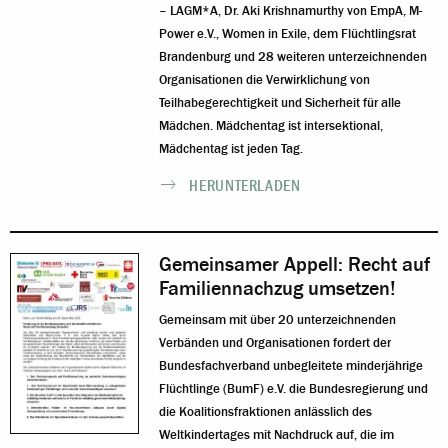
– LAGM*A, Dr. Aki Krishnamurthy von EmpA, M-
Power e.V., Women in Exile, dem Flüchtlingsrat
Brandenburg und 28 weiteren unterzeichnenden
Organisationen die Verwirklichung von
Teilhabegerechtigkeit und Sicherheit für alle
Mädchen. Mädchentag ist intersektional,
Mädchentag ist jeden Tag.
HERUNTERLADEN
Gemeinsamer Appell: Recht auf
Familiennachzug umsetzen!
Gemeinsam mit über 20 unterzeichnenden
Verbänden und Organisationen fordert der
Bundesfachverband unbegleitete minderjährige
Flüchtlinge (BumF) e.V. die Bundesregierung und
die Koalitionsfraktionen anlässlich des
Weltkindertages mit Nachdruck auf, die im