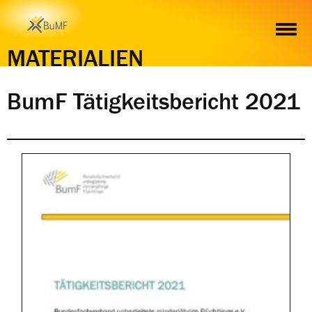
INHALT
MATERIALIEN
BumF Tätigkeitsbericht 2021