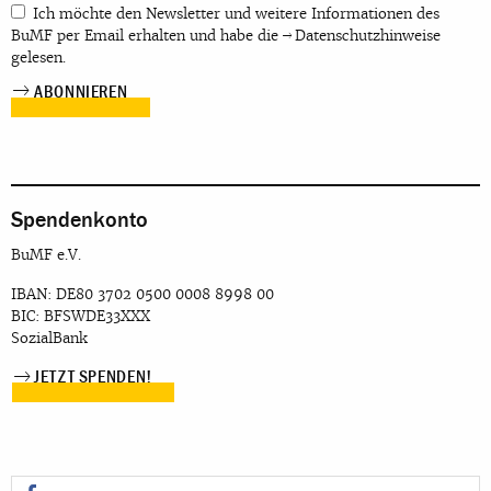
Ich möchte den Newsletter und weitere Informationen des
BuMF per Email erhalten und habe die
Datenschutzhinweise
gelesen.
Spendenkonto
BuMF e.V.
IBAN: DE80 3702 0500 0008 8998 00
BIC: BFSWDE33XXX
SozialBank
JETZT SPENDEN!