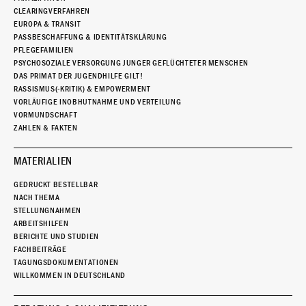
CLEARINGVERFAHREN
EUROPA & TRANSIT
PASSBESCHAFFUNG & IDENTITÄTSKLÄRUNG
PFLEGEFAMILIEN
PSYCHOSOZIALE VERSORGUNG JUNGER GEFLÜCHTETER MENSCHEN
DAS PRIMAT DER JUGENDHILFE GILT!
RASSISMUS(-KRITIK) & EMPOWERMENT
VORLÄUFIGE INOBHUTNAHME UND VERTEILUNG
VORMUNDSCHAFT
ZAHLEN & FAKTEN
MATERIALIEN
GEDRUCKT BESTELLBAR
NACH THEMA
STELLUNGNAHMEN
ARBEITSHILFEN
BERICHTE UND STUDIEN
FACHBEITRÄGE
TAGUNGSDOKUMENTATIONEN
WILLKOMMEN IN DEUTSCHLAND