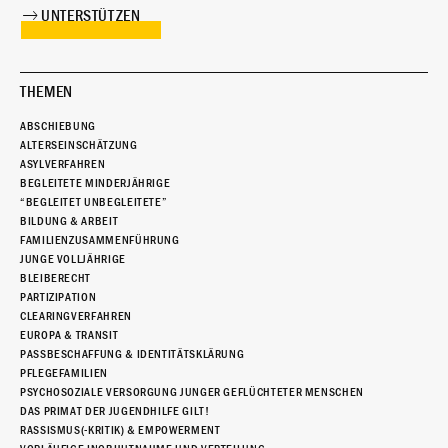
UNTERSTÜTZEN
THEMEN
ABSCHIEBUNG
ALTERSEINSCHÄTZUNG
ASYLVERFAHREN
BEGLEITETE MINDERJÄHRIGE
“BEGLEITET UNBEGLEITETE”
BILDUNG & ARBEIT
FAMILIENZUSAMMENFÜHRUNG
JUNGE VOLLJÄHRIGE
BLEIBERECHT
PARTIZIPATION
CLEARINGVERFAHREN
EUROPA & TRANSIT
PASSBESCHAFFUNG & IDENTITÄTSKLÄRUNG
PFLEGEFAMILIEN
PSYCHOSOZIALE VERSORGUNG JUNGER GEFLÜCHTETER MENSCHEN
DAS PRIMAT DER JUGENDHILFE GILT!
RASSISMUS(-KRITIK) & EMPOWERMENT