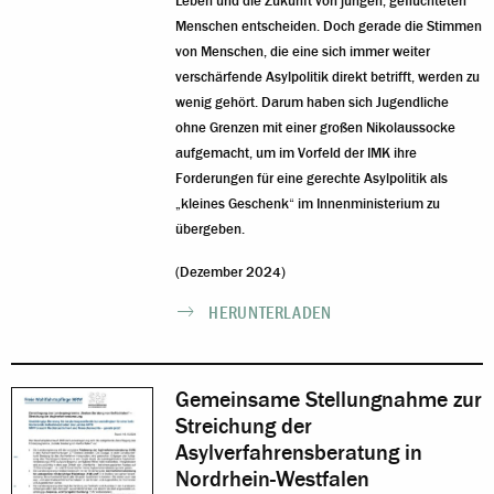
Leben und die Zukunft von jungen, geflüchteten
Menschen entscheiden. Doch gerade die Stimmen
von Menschen, die eine sich immer weiter
verschärfende Asylpolitik direkt betrifft, werden zu
wenig gehört. Darum haben sich Jugendliche
ohne Grenzen mit einer großen Nikolaussocke
aufgemacht, um im Vorfeld der IMK ihre
Forderungen für eine gerechte Asylpolitik als
„kleines Geschenk“ im Innenministerium zu
übergeben.
(Dezember 2024)
HERUNTERLADEN
Gemeinsame Stellungnahme zur
Streichung der
Asylverfahrensberatung in
Nordrhein-Westfalen