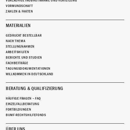
VORLÄUFIGE INOBHUTNAHME UND VERTEILUNG
VORMUNDSCHAFT
ZAHLEN & FAKTEN
MATERIALIEN
GEDRUCKT BESTELLBAR
NACH THEMA
STELLUNGNAHMEN
ARBEITSHILFEN
BERICHTE UND STUDIEN
FACHBEITRÄGE
TAGUNGSDOKUMENTATIONEN
WILLKOMMEN IN DEUTSCHLAND
BERATUNG & QUALIFIZIERUNG
HÄUFIGE FRAGEN – FAQ
EINZELFALLBERATUNG
FORTBILDUNGEN
BUMF-RECHTSHILFEFONDS
ÜBER UNS