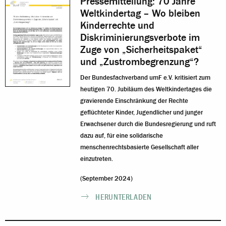
Pressemitteilung: 70 Jahre
Weltkindertag – Wo bleiben
Kinderrechte und
Diskriminierungsverbote im
Zuge von „Sicherheitspaket“
und „Zustrombegrenzung“?
Der Bundesfachverband umF e.V. kritisiert zum
heutigen 70. Jubiläum des Weltkindertages die
gravierende Einschränkung der Rechte
geflüchteter Kinder, Jugendlicher und junger
Erwachsener durch die Bundesregierung und ruft
dazu auf, für eine solidarische
menschenrechtsbasierte Gesellschaft aller
einzutreten.
(September 2024)
HERUNTERLADEN