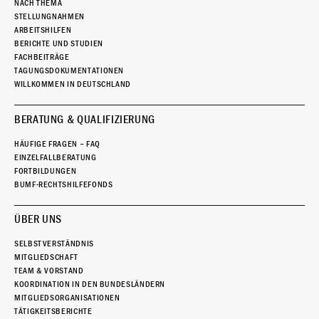
NACH THEMA
STELLUNGNAHMEN
ARBEITSHILFEN
BERICHTE UND STUDIEN
FACHBEITRÄGE
TAGUNGSDOKUMENTATIONEN
WILLKOMMEN IN DEUTSCHLAND
BERATUNG & QUALIFIZIERUNG
HÄUFIGE FRAGEN – FAQ
EINZELFALLBERATUNG
FORTBILDUNGEN
BUMF-RECHTSHILFEFONDS
ÜBER UNS
SELBSTVERSTÄNDNIS
MITGLIEDSCHAFT
TEAM & VORSTAND
KOORDINATION IN DEN BUNDESLÄNDERN
MITGLIEDSORGANISATIONEN
TÄTIGKEITSBERICHTE