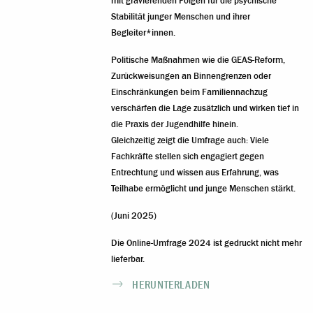
mit gravierenden Folgen für die psychische
Stabilität junger Menschen und ihrer
Begleiter*innen.
Politische Maßnahmen wie die GEAS-Reform,
Zurückweisungen an Binnengrenzen oder
Einschränkungen beim Familiennachzug
verschärfen die Lage zusätzlich und wirken tief in
die Praxis der Jugendhilfe hinein.
Gleichzeitig zeigt die Umfrage auch: Viele
Fachkräfte stellen sich engagiert gegen
Entrechtung und wissen aus Erfahrung, was
Teilhabe ermöglicht und junge Menschen stärkt.
(Juni 2025)
Die Online-Umfrage 2024 ist gedruckt nicht mehr
lieferbar.
HERUNTERLADEN