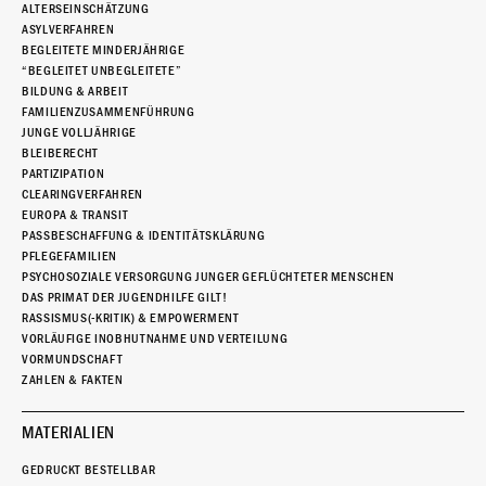
ALTERSEINSCHÄTZUNG
ASYLVERFAHREN
BEGLEITETE MINDERJÄHRIGE
“BEGLEITET UNBEGLEITETE”
BILDUNG & ARBEIT
FAMILIENZUSAMMENFÜHRUNG
JUNGE VOLLJÄHRIGE
BLEIBERECHT
PARTIZIPATION
CLEARINGVERFAHREN
EUROPA & TRANSIT
PASSBESCHAFFUNG & IDENTITÄTSKLÄRUNG
PFLEGEFAMILIEN
PSYCHOSOZIALE VERSORGUNG JUNGER GEFLÜCHTETER MENSCHEN
DAS PRIMAT DER JUGENDHILFE GILT!
RASSISMUS(-KRITIK) & EMPOWERMENT
VORLÄUFIGE INOBHUTNAHME UND VERTEILUNG
VORMUNDSCHAFT
ZAHLEN & FAKTEN
MATERIALIEN
GEDRUCKT BESTELLBAR