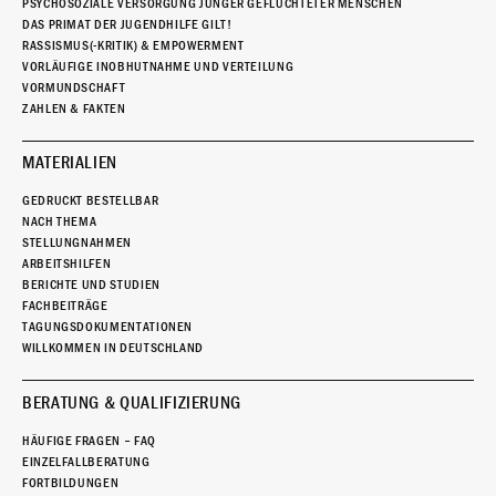
PSYCHOSOZIALE VERSORGUNG JUNGER GEFLÜCHTETER MENSCHEN
DAS PRIMAT DER JUGENDHILFE GILT!
RASSISMUS(-KRITIK) & EMPOWERMENT
VORLÄUFIGE INOBHUTNAHME UND VERTEILUNG
VORMUNDSCHAFT
ZAHLEN & FAKTEN
MATERIALIEN
GEDRUCKT BESTELLBAR
NACH THEMA
STELLUNGNAHMEN
ARBEITSHILFEN
BERICHTE UND STUDIEN
FACHBEITRÄGE
TAGUNGSDOKUMENTATIONEN
WILLKOMMEN IN DEUTSCHLAND
BERATUNG & QUALIFIZIERUNG
HÄUFIGE FRAGEN – FAQ
EINZELFALLBERATUNG
FORTBILDUNGEN