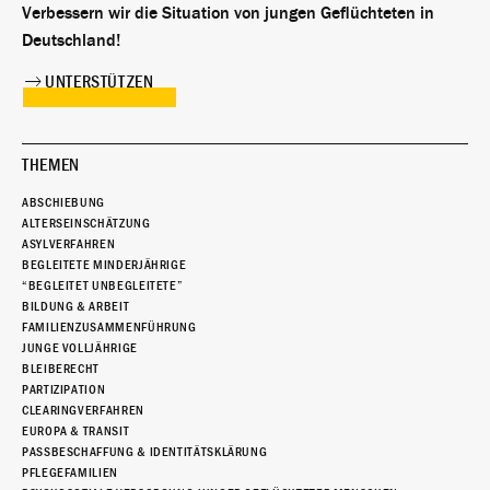
Verbessern wir die Situation von jungen Geflüchteten in
Deutschland!
UNTERSTÜTZEN
THEMEN
ABSCHIEBUNG
ALTERSEINSCHÄTZUNG
ASYLVERFAHREN
BEGLEITETE MINDERJÄHRIGE
“BEGLEITET UNBEGLEITETE”
BILDUNG & ARBEIT
FAMILIENZUSAMMENFÜHRUNG
JUNGE VOLLJÄHRIGE
BLEIBERECHT
PARTIZIPATION
CLEARINGVERFAHREN
EUROPA & TRANSIT
PASSBESCHAFFUNG & IDENTITÄTSKLÄRUNG
PFLEGEFAMILIEN