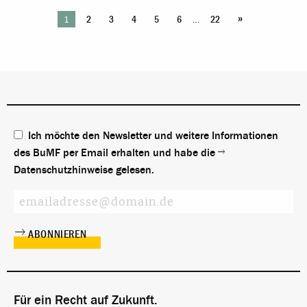
»
1
…
2
3
4
5
6
22
Ich möchte den Newsletter und weitere Informationen
des BuMF per Email erhalten und habe die
Datenschutzhinweise
gelesen.
Für ein Recht auf Zukunft.