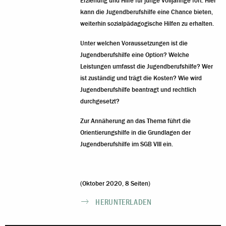
Erziehung und Hilfe für junge Volljährige fort. Hier
kann die Jugendberufshilfe eine Chance bieten,
weiterhin sozialpädagogische Hilfen zu erhalten.
Unter welchen Voraussetzungen ist die
Jugendberufshilfe eine Option? Welche
Leistungen umfasst die Jugendberufshilfe? Wer
ist zuständig und trägt die Kosten? Wie wird
Jugendberufshilfe beantragt und rechtlich
durchgesetzt?
Zur Annäherung an das Thema führt die
Orientierungshilfe in die Grundlagen der
Jugendberufshilfe im SGB VIII ein.
(Oktober 2020, 8 Seiten)
HERUNTERLADEN