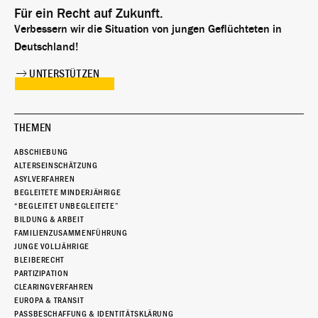
Für ein Recht auf Zukunft.
Verbessern wir die Situation von jungen Geflüchteten in
Deutschland!
UNTERSTÜTZEN
THEMEN
ABSCHIEBUNG
ALTERSEINSCHÄTZUNG
ASYLVERFAHREN
BEGLEITETE MINDERJÄHRIGE
“BEGLEITET UNBEGLEITETE”
BILDUNG & ARBEIT
FAMILIENZUSAMMENFÜHRUNG
JUNGE VOLLJÄHRIGE
BLEIBERECHT
PARTIZIPATION
CLEARINGVERFAHREN
EUROPA & TRANSIT
PASSBESCHAFFUNG & IDENTITÄTSKLÄRUNG