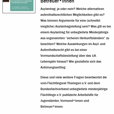
Betreuer*innen
Asylantrag: ja oder nein? Welche alternativen
aufenthaltsrechtlichen Möglichkeiten gibt es?
Was können Argumente für eine (schnellst
mögliche) Asylantragstellung sein? Was gilt es bei
einem Asylantrag für unbegleitete Minderjährige
aus sogenannten “sicheren Herkunftsländern” zu
beachten? Welche Auswirkungen im Asyl- und
Aufenthaltsrecht gibt es bei einer
Vormundschaftsbestellung über das 18.
Lebensjahr hinaus? Wie gestaltete sich das
Anhörungssetting.
Diese und viele weitere Fragen beantwortet die
vom Flüchtlingsrat Thüringen e.V. und dem
Bundesfachverband unbegleitete minderjährige
Flüchtlinge e.V. publizierte Arbeitshilfe für
Jugendämter, Vormund*innen und
Betreuer*innen.