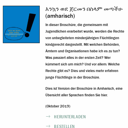
እንኳን ወደ ጀርመን በስላም መጣችሁ
(amharisch)
In dieser Broschüre, die gemeinsam mit
Jugendlichen erarbeitet wurde, werden die Rechte
von unbegleiteten minderjährigen Flüchtlingen
kindgerecht dargestellt. Mit welchen Behörden,
Ämtern und Organisationen habe ich es zu tun?
Was passiert alles in der ersten Zeit? Wer
kümmert sich um mich? Und vor allem: Welche
Rechte gibt es? Dies und vieles mehr erfahren
junge Flüchtlinge in der Broschüre.
Dies ist Version der Broschüre in Amharisch, eine
Übersicht aller Sprachen finden Sie hier
.
(Oktober 2019)
HERUNTERLADEN
BESTELLEN