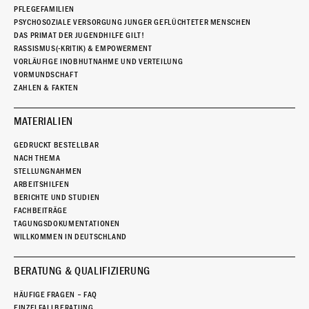
PFLEGEFAMILIEN
PSYCHOSOZIALE VERSORGUNG JUNGER GEFLÜCHTETER MENSCHEN
DAS PRIMAT DER JUGENDHILFE GILT!
RASSISMUS(-KRITIK) & EMPOWERMENT
VORLÄUFIGE INOBHUTNAHME UND VERTEILUNG
VORMUNDSCHAFT
ZAHLEN & FAKTEN
MATERIALIEN
GEDRUCKT BESTELLBAR
NACH THEMA
STELLUNGNAHMEN
ARBEITSHILFEN
BERICHTE UND STUDIEN
FACHBEITRÄGE
TAGUNGSDOKUMENTATIONEN
WILLKOMMEN IN DEUTSCHLAND
BERATUNG & QUALIFIZIERUNG
HÄUFIGE FRAGEN – FAQ
EINZELFALLBERATUNG