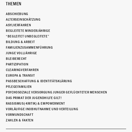
THEMEN
ABSCHIEBUNG
ALTERSEINSCHÄTZUNG
ASYLVERFAHREN
BEGLEITETE MINDERJÄHRIGE
“BEGLEITET UNBEGLEITETE”
BILDUNG & ARBEIT
FAMILIENZUSAMMENFÜHRUNG
JUNGE VOLLJÄHRIGE
BLEIBERECHT
PARTIZIPATION
CLEARINGVERFAHREN
EUROPA & TRANSIT
PASSBESCHAFFUNG & IDENTITÄTSKLÄRUNG
PFLEGEFAMILIEN
PSYCHOSOZIALE VERSORGUNG JUNGER GEFLÜCHTETER MENSCHEN
DAS PRIMAT DER JUGENDHILFE GILT!
RASSISMUS(-KRITIK) & EMPOWERMENT
VORLÄUFIGE INOBHUTNAHME UND VERTEILUNG
VORMUNDSCHAFT
ZAHLEN & FAKTEN