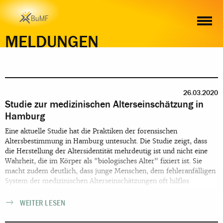
MELDUNGEN
26.03.2020
Studie zur medizinischen Alterseinschätzung in
Hamburg
Eine aktuelle Studie hat die Praktiken der forensischen
Altersbestimmung in Hamburg untesucht. Die Studie zeigt, dass
die Herstellung der Altersidentität mehrdeutig ist und nicht eine
Wahrheit, die im Körper als "biologisches Alter" fixiert ist. Sie
macht zudem deutlich, dass junge Menschen, dem fehleranfälligen
System der medizinischen Alterseinschätzungen oft hilflos
ausgeliefert sind.
WEITER LESEN