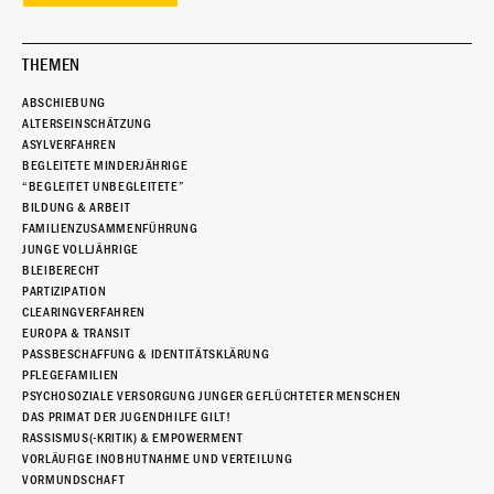
THEMEN
ABSCHIEBUNG
ALTERSEINSCHÄTZUNG
ASYLVERFAHREN
BEGLEITETE MINDERJÄHRIGE
“BEGLEITET UNBEGLEITETE”
BILDUNG & ARBEIT
FAMILIENZUSAMMENFÜHRUNG
JUNGE VOLLJÄHRIGE
BLEIBERECHT
PARTIZIPATION
CLEARINGVERFAHREN
EUROPA & TRANSIT
PASSBESCHAFFUNG & IDENTITÄTSKLÄRUNG
PFLEGEFAMILIEN
PSYCHOSOZIALE VERSORGUNG JUNGER GEFLÜCHTETER MENSCHEN
DAS PRIMAT DER JUGENDHILFE GILT!
RASSISMUS(-KRITIK) & EMPOWERMENT
VORLÄUFIGE INOBHUTNAHME UND VERTEILUNG
VORMUNDSCHAFT