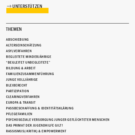
UNTERSTÜTZEN
THEMEN
ABSCHIEBUNG
ALTERSEINSCHÄTZUNG
ASYLVERFAHREN
BEGLEITETE MINDERJÄHRIGE
“BEGLEITET UNBEGLEITETE”
BILDUNG & ARBEIT
FAMILIENZUSAMMENFÜHRUNG
JUNGE VOLLJÄHRIGE
BLEIBERECHT
PARTIZIPATION
CLEARINGVERFAHREN
EUROPA & TRANSIT
PASSBESCHAFFUNG & IDENTITÄTSKLÄRUNG
PFLEGEFAMILIEN
PSYCHOSOZIALE VERSORGUNG JUNGER GEFLÜCHTETER MENSCHEN
DAS PRIMAT DER JUGENDHILFE GILT!
RASSISMUS(-KRITIK) & EMPOWERMENT