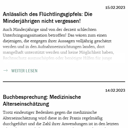
15.02.2023
Anlässlich des Flüchtlingsgipfels: Die
Minderjährigen nicht vergessen!
Auch Minderjährige sind von der derzeit schlechten
Unterbringungssituation betroffen! Das wären zum einen
diejenigen, die entgegen ihrer Aussagen volljährig geschätzt
werden und in den Aufnahmeeinrichtungen landen, dort
mangelhaft unterstützt werden und keine Möglichkeit haben,
Rechtsschutz auszuschöpfen oder benötigte Hilfen für junge
Volljährige zu beantragen.
WEITER LESEN
14.02.2023
Buchbesprechung: Medizinische
Alterseinschätzung
Trotz eindeutiger Bedenken gegen die medizinische
Alterseinschätzung wird diese in der Praxis regelmäßig
durchgeführt und die Zahl ihrer Anwendungen ist in den letzten