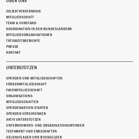
ÜBER UNS
SELBSTVERSTÄNDNIS
MITGLIEDSCHAFT
TEAM & VORSTAND
KOORDINATION IN DEN BUNDESLÄNDERN
MITGLIEDSORGANISATIONEN
TÄTIGKEITSBERICHTE
PRESSE
KONTAKT
UNTERSTÜTZEN
SPENDEN UND MITGLIEDSCHAFTEN
FÖRDERMITGLIEDSCHAFT
FACHMITGLIEDSCHAFT
ORGANISATIONS-
MITGLIEDSCHAFTEN
SPENDENAKTION STARTEN
SPENDEN VERSCHENKEN
AKTIV UNTERSTÜTZEN
UNTERNEHMENS- UND ORGANISATIONSSPENDEN
TESTAMENT UND ERBSCHAFTEN
GELDAUFLAGEN UND BUSSGELDER