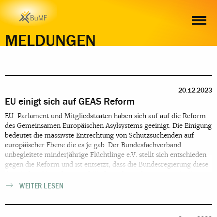
MELDUNGEN
20.12.2023
EU einigt sich auf GEAS Reform
EU-Parlament und Mitgliedstaaten haben sich auf auf die Reform
des Gemeinsamen Europäischen Asylsystems geeinigt. Die Einigung
bedeutet die massivste Entrechtung von Schutzsuchenden auf
europäischer Ebene die es je gab. Der Bundesfachverband
unbegleitete minderjährige Flüchtlinge e.V. stellt sich entschieden
gegen die Reform und ist entsetzt, dass die Bundesregierung diese
drastischen Menschen- und Kinderrechtsverletzungen mitträgt.
WEITER LESEN