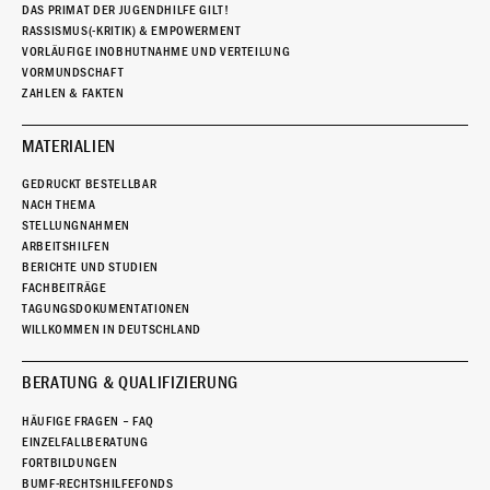
DAS PRIMAT DER JUGENDHILFE GILT!
RASSISMUS(-KRITIK) & EMPOWERMENT
VORLÄUFIGE INOBHUTNAHME UND VERTEILUNG
VORMUNDSCHAFT
ZAHLEN & FAKTEN
MATERIALIEN
GEDRUCKT BESTELLBAR
NACH THEMA
STELLUNGNAHMEN
ARBEITSHILFEN
BERICHTE UND STUDIEN
FACHBEITRÄGE
TAGUNGSDOKUMENTATIONEN
WILLKOMMEN IN DEUTSCHLAND
BERATUNG & QUALIFIZIERUNG
HÄUFIGE FRAGEN – FAQ
EINZELFALLBERATUNG
FORTBILDUNGEN
BUMF-RECHTSHILFEFONDS