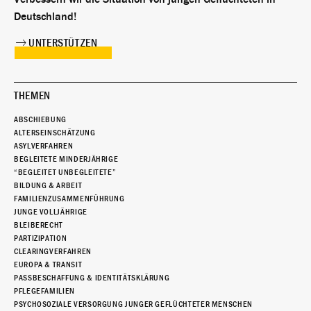
Deutschland!
UNTERSTÜTZEN
THEMEN
ABSCHIEBUNG
ALTERSEINSCHÄTZUNG
ASYLVERFAHREN
BEGLEITETE MINDERJÄHRIGE
“BEGLEITET UNBEGLEITETE”
BILDUNG & ARBEIT
FAMILIENZUSAMMENFÜHRUNG
JUNGE VOLLJÄHRIGE
BLEIBERECHT
PARTIZIPATION
CLEARINGVERFAHREN
EUROPA & TRANSIT
PASSBESCHAFFUNG & IDENTITÄTSKLÄRUNG
PFLEGEFAMILIEN
PSYCHOSOZIALE VERSORGUNG JUNGER GEFLÜCHTETER MENSCHEN