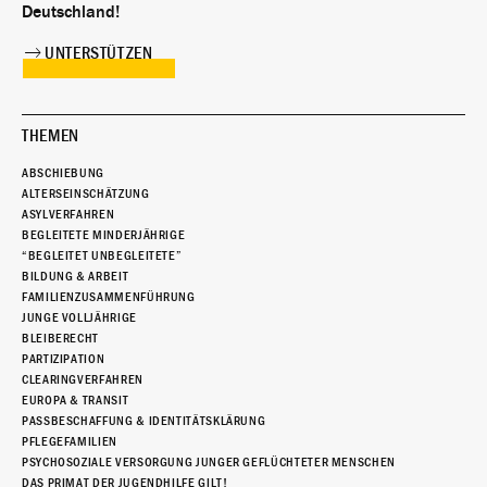
Deutschland!
UNTERSTÜTZEN
THEMEN
ABSCHIEBUNG
ALTERSEINSCHÄTZUNG
ASYLVERFAHREN
BEGLEITETE MINDERJÄHRIGE
“BEGLEITET UNBEGLEITETE”
BILDUNG & ARBEIT
FAMILIENZUSAMMENFÜHRUNG
JUNGE VOLLJÄHRIGE
BLEIBERECHT
PARTIZIPATION
CLEARINGVERFAHREN
EUROPA & TRANSIT
PASSBESCHAFFUNG & IDENTITÄTSKLÄRUNG
PFLEGEFAMILIEN
PSYCHOSOZIALE VERSORGUNG JUNGER GEFLÜCHTETER MENSCHEN
DAS PRIMAT DER JUGENDHILFE GILT!