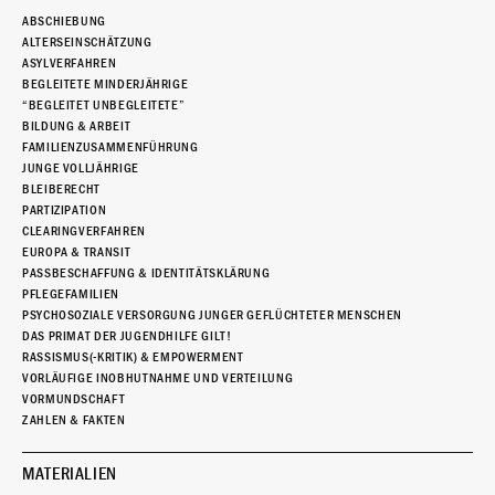
ABSCHIEBUNG
ALTERSEINSCHÄTZUNG
ASYLVERFAHREN
BEGLEITETE MINDERJÄHRIGE
“BEGLEITET UNBEGLEITETE”
BILDUNG & ARBEIT
FAMILIENZUSAMMENFÜHRUNG
JUNGE VOLLJÄHRIGE
BLEIBERECHT
PARTIZIPATION
CLEARINGVERFAHREN
EUROPA & TRANSIT
PASSBESCHAFFUNG & IDENTITÄTSKLÄRUNG
PFLEGEFAMILIEN
PSYCHOSOZIALE VERSORGUNG JUNGER GEFLÜCHTETER MENSCHEN
DAS PRIMAT DER JUGENDHILFE GILT!
RASSISMUS(-KRITIK) & EMPOWERMENT
VORLÄUFIGE INOBHUTNAHME UND VERTEILUNG
VORMUNDSCHAFT
ZAHLEN & FAKTEN
MATERIALIEN