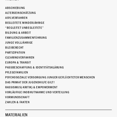
ABSCHIEBUNG
ALTERSEINSCHÄTZUNG
ASYLVERFAHREN
BEGLEITETE MINDERJÄHRIGE
“BEGLEITET UNBEGLEITETE”
BILDUNG & ARBEIT
FAMILIENZUSAMMENFÜHRUNG
JUNGE VOLLJÄHRIGE
BLEIBERECHT
PARTIZIPATION
CLEARINGVERFAHREN
EUROPA & TRANSIT
PASSBESCHAFFUNG & IDENTITÄTSKLÄRUNG
PFLEGEFAMILIEN
PSYCHOSOZIALE VERSORGUNG JUNGER GEFLÜCHTETER MENSCHEN
DAS PRIMAT DER JUGENDHILFE GILT!
RASSISMUS(-KRITIK) & EMPOWERMENT
VORLÄUFIGE INOBHUTNAHME UND VERTEILUNG
VORMUNDSCHAFT
ZAHLEN & FAKTEN
MATERIALIEN