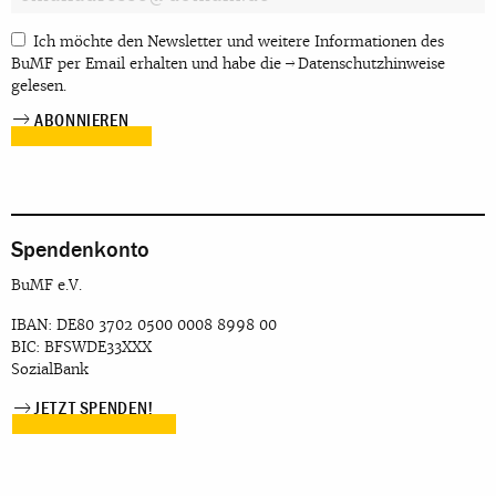
Ich möchte den Newsletter und weitere Informationen des
BuMF per Email erhalten und habe die
Datenschutzhinweise
gelesen.
Spendenkonto
BuMF e.V.
IBAN: DE80 3702 0500 0008 8998 00
BIC: BFSWDE33XXX
SozialBank
JETZT SPENDEN!