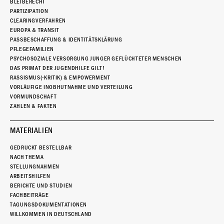
BLEIBERECHT
PARTIZIPATION
CLEARINGVERFAHREN
EUROPA & TRANSIT
PASSBESCHAFFUNG & IDENTITÄTSKLÄRUNG
PFLEGEFAMILIEN
PSYCHOSOZIALE VERSORGUNG JUNGER GEFLÜCHTETER MENSCHEN
DAS PRIMAT DER JUGENDHILFE GILT!
RASSISMUS(-KRITIK) & EMPOWERMENT
VORLÄUFIGE INOBHUTNAHME UND VERTEILUNG
VORMUNDSCHAFT
ZAHLEN & FAKTEN
MATERIALIEN
GEDRUCKT BESTELLBAR
NACH THEMA
STELLUNGNAHMEN
ARBEITSHILFEN
BERICHTE UND STUDIEN
FACHBEITRÄGE
TAGUNGSDOKUMENTATIONEN
WILLKOMMEN IN DEUTSCHLAND