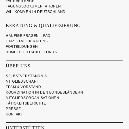
FACHBEITRÄGE
TAGUNGSDOKUMENTATIONEN
WILLKOMMEN IN DEUTSCHLAND
BERATUNG & QUALIFIZIERUNG
HÄUFIGE FRAGEN – FAQ
EINZELFALLBERATUNG
FORTBILDUNGEN
BUMF-RECHTSHILFEFONDS
ÜBER UNS
SELBSTVERSTÄNDNIS
MITGLIEDSCHAFT
TEAM & VORSTAND
KOORDINATION IN DEN BUNDESLÄNDERN
MITGLIEDSORGANISATIONEN
TÄTIGKEITSBERICHTE
PRESSE
KONTAKT
UNTERSTÜTZEN