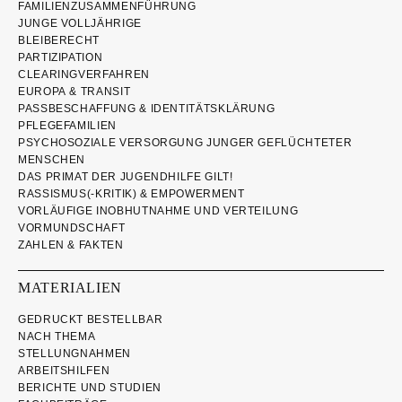
FAMILIENZUSAMMENFÜHRUNG
JUNGE VOLLJÄHRIGE
BLEIBERECHT
PARTIZIPATION
CLEARINGVERFAHREN
EUROPA & TRANSIT
PASSBESCHAFFUNG & IDENTITÄTSKLÄRUNG
PFLEGEFAMILIEN
PSYCHOSOZIALE VERSORGUNG JUNGER GEFLÜCHTETER
MENSCHEN
DAS PRIMAT DER JUGENDHILFE GILT!
RASSISMUS(-KRITIK) & EMPOWERMENT
VORLÄUFIGE INOBHUTNAHME UND VERTEILUNG
VORMUNDSCHAFT
ZAHLEN & FAKTEN
MATERIALIEN
GEDRUCKT BESTELLBAR
NACH THEMA
STELLUNGNAHMEN
ARBEITSHILFEN
BERICHTE UND STUDIEN