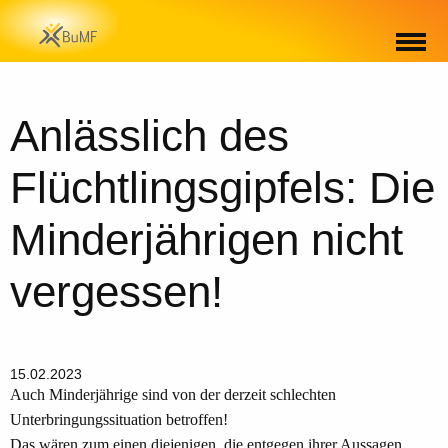
Anlässlich des
Flüchtlingsgipfels: Die
Minderjährigen nicht
vergessen!
15.02.2023
Auch Minderjährige sind von der derzeit schlechten
Unterbringungssituation betroffen!
Das wären zum einen diejenigen, die entgegen ihrer Aussagen